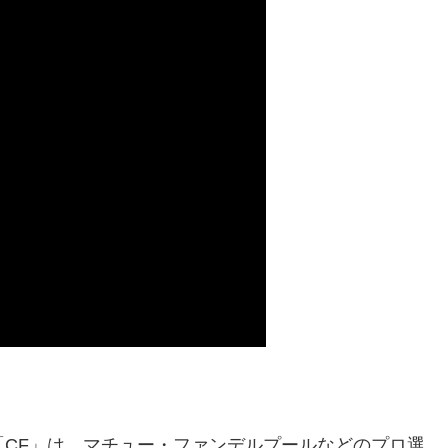
および「CF」は、マチュー・ファンデルプールなどのプロ選