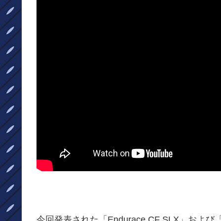
今回発表された「Endurace CF SLX」