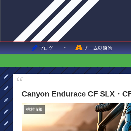
ブログ
チーム朝練他
Canyon Endurace CF 
機材情報