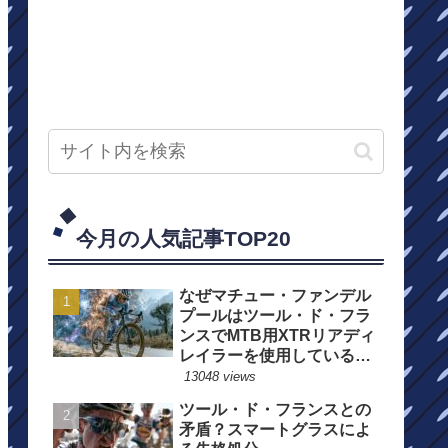
今月の人気記事TOP20
なぜマチュー・ファンデル
プールはツール・ド・フラ
ンスでMTB用XTRリアディ
レイラーを使用しているの
か？
13048 views
ツール・ド・フランスとの
矛盾？スマートグラスによ