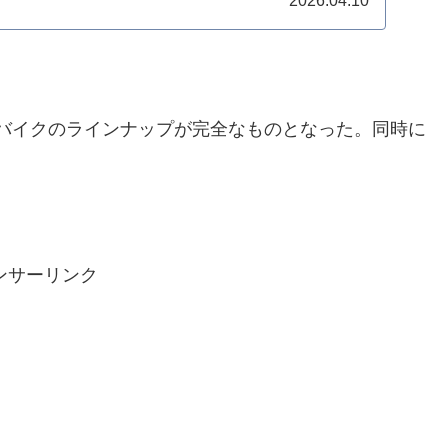
2026.04.10
ードバイクのラインナップが完全なものとなった。同時に
ンサーリンク