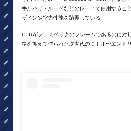
手がパリ・ルーベなどのレースで使用すること
ザインや空力性能を踏襲している。
CFRがプロスペックのフレームであるのに対し
格を抑えて作られた次世代のミドル〜エント