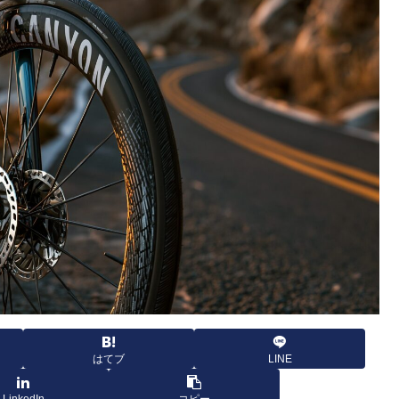
はてブ
LINE
LinkedIn
コピー