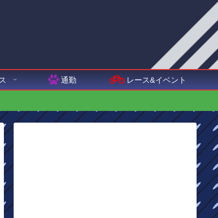
ス
通勤
レース&イベント