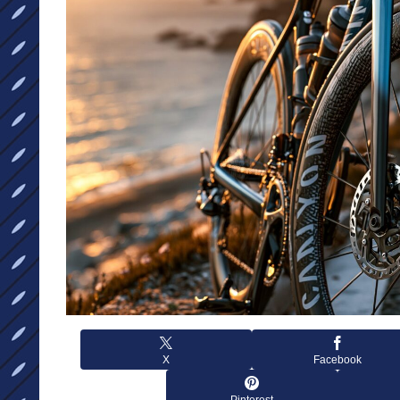
X
Facebook
Pinterest