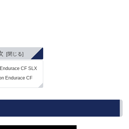
次
Endurace CF SLX
on Endurace CF