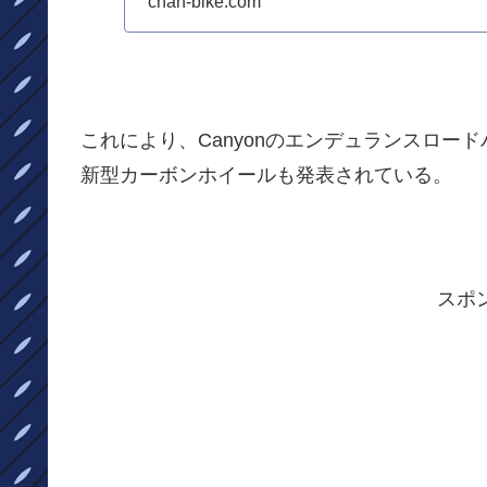
chan-bike.com
これにより、Canyonのエンデュランスロ
新型カーボンホイールも発表されている。
スポ