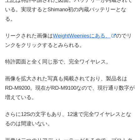
上記は特許申請された図面。バッテリーが内蔵されて
いる。実現するとShimano初の内蔵バッテリーとな
る。
リークされた画像は
WeightWeeniesにある、
のでリ
ンクをクリックするとみられる。
特許図面と全く同じ形で、完全ワイヤレス。
画像を拡大された写真も掲載されており、製品名は
RD-M9200。現在がRD-M9100なので、現行通り数字が
増えている。
さらに12Sの文字もあり、12速で完全ワイヤレスとな
るのは間違いない。