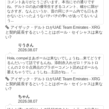
コメントありがとうございます。本当にその通りです
ね。デルトロのあの優等生すぎるコメント、確かに隙が
なさすぎ。なんというか、昔の同じチーム内でも口もき
かないといったようなバチバチの争いがあってもいいよ
う...
アイザック・デルトロがUAE Team Emirates - XRG
と契約延長するということはポール・セイシャスは来な
い?
りうさん
2026.08.07
Hola, compa!まあポールは来ないでしょうね…来てどうす
るんだいって話ですもんね。添削赤入れゼロ！デルトロ
くんの２００点満点のブラボーコメント読めばポールも
萎えちゃうでしょうしね…主語がね…『...
アイザック・デルトロがUAE Team Emirates - XRG
と契約延長するということはポール・セイシャスは来な
い?
ちゃん
2026.08.07