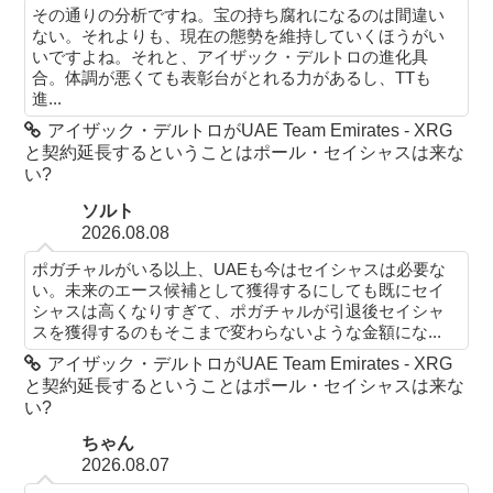
その通りの分析ですね。宝の持ち腐れになるのは間違い
ない。それよりも、現在の態勢を維持していくほうがい
いですよね。それと、アイザック・デルトロの進化具
合。体調が悪くても表彰台がとれる力があるし、TTも
進...
アイザック・デルトロがUAE Team Emirates - XRG
と契約延長するということはポール・セイシャスは来な
い?
ソルト
2026.08.08
ポガチャルがいる以上、UAEも今はセイシャスは必要な
い。未来のエース候補として獲得するにしても既にセイ
シャスは高くなりすぎて、ポガチャルが引退後セイシャ
スを獲得するのもそこまで変わらないような金額にな...
アイザック・デルトロがUAE Team Emirates - XRG
と契約延長するということはポール・セイシャスは来な
い?
ちゃん
2026.08.07