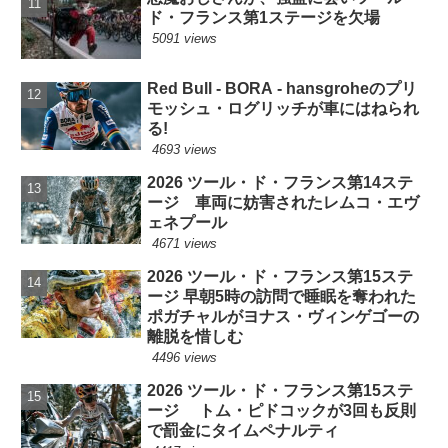
ド・フランス第1ステージを欠場
5091 views
Red Bull - BORA - hansgroheのプリ
モッシュ・ログリッチが車にはねられ
る!
4693 views
2026 ツール・ド・フランス第14ステ
ージ 車両に妨害されたレムコ・エヴ
ェネプール
4671 views
2026 ツール・ド・フランス第15ステ
ージ 早朝5時の訪問で睡眠を奪われた
ポガチャルがヨナス・ヴィンゲゴーの
離脱を惜しむ
4496 views
2026 ツール・ド・フランス第15ステ
ージ トム・ピドコックが3回も反則
で罰金にタイムペナルティ