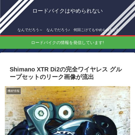
ロードバイクはやめられない
なんでだろう～ なんでだろう♪ 何回こけてもやめられない!
ロードバイクの情報を発信しています!
Shimano XTR Di2の完全ワイヤレス グル
ープセットのリーク画像が流出
機材情報