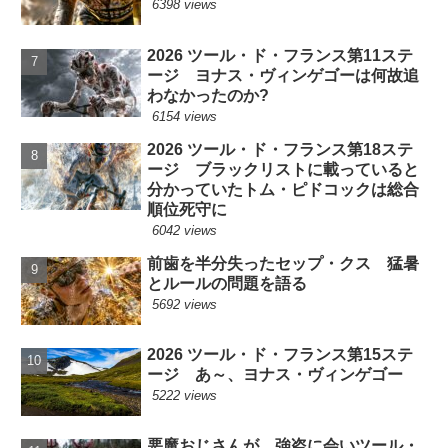
6398 views
2026 ツール・ド・フランス第11ステ
ージ ヨナス・ヴィンゲゴーは何故追
わなかったのか?
6154 views
2026 ツール・ド・フランス第18ステ
ージ ブラックリストに載っていると
分かっていたトム・ピドコックは総合
順位死守に
6042 views
前歯を半分失ったセップ・クス 猛暑
とルールの問題を語る
5692 views
2026 ツール・ド・フランス第15ステ
ージ あ～、ヨナス・ヴィンゲゴー
5222 views
悪魔おじさんが、強盗に会いツール・