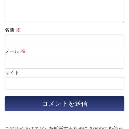
名前
※
メール
※
サイト
このサイトはスパムを低減するために Akismet を使っ