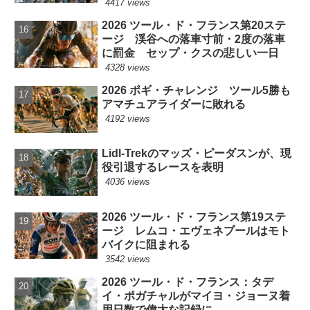
4417 views
2026 ツール・ド・フランス第20ステ
ージ 渓谷への落車寸前・2度の落車
に罰金 セップ・クスの悲しい一日
4328 views
2026 ポギ・チャレンジ ツール5勝も
アマチュアライダーに敗れる
4192 views
Lidl-Trekのマッズ・ピーダスンが、現
役引退するレースを表明
4036 views
2026 ツール・ド・フランス第19ステ
ージ レムコ・エヴェネプールはモト
バイクに阻まれる
3542 views
2026 ツール・ド・フランス：タデ
イ・ポガチャルがマイヨ・ジョーヌ着
用日数で偉大な記録に