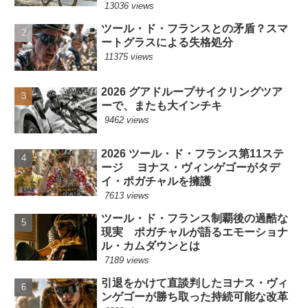
13036 views
ツール・ド・フランスとの矛盾？スマ
ートグラスによる失格処分
11375 views
2026 グアドループサイクリングツア
ーで、またも大インチキ
9462 views
2026 ツール・ド・フランス第11ステ
ージ ヨナス・ヴィンゲゴーがタデ
イ・ポガチャルを擁護
7613 views
ツール・ド・フランス制覇後の過酷な
現実 ポガチャルが語るエモーショナ
ル・カムダウンとは
7189 views
引退をかけて直談判したヨナス・ヴィ
ンゲゴーが勝ち取った持続可能な改革