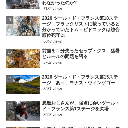
わなかったのか?
6182 views
2026 ツール・ド・フランス第18ステ
ージ ブラックリストに載っていると
分かっていたトム・ピドコックは総合
順位死守に
6048 views
前歯を半分失ったセップ・クス 猛暑
とルールの問題を語る
5702 views
2026 ツール・ド・フランス第15ステ
ージ あ～、ヨナス・ヴィンゲゴー
5231 views
悪魔おじさんが、強盗に会いツール・
ド・フランス第1ステージを欠場
5098 views