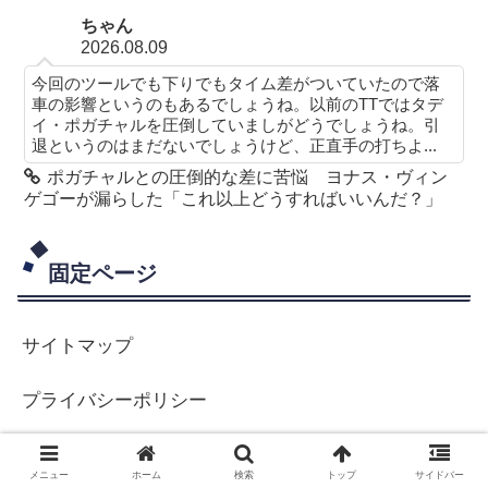
ちゃん
2026.08.09
今回のツールでも下りでもタイム差がついていたので落
車の影響というのもあるでしょうね。以前のTTではタデ
イ・ポガチャルを圧倒していましがどうでしょうね。引
退というのはまだないでしょうけど、正直手の打ちよ...
ポガチャルとの圧倒的な差に苦悩 ヨナス・ヴィン
ゲゴーが漏らした「これ以上どうすればいいんだ？」
固定ページ
サイトマップ
プライバシーポリシー
プロフィール
メニュー
ホーム
検索
トップ
サイドバー