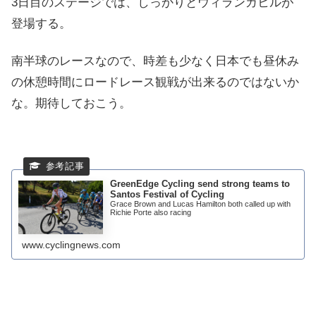
3日目のステージでは、しっかりとウィランガヒルが
登場する。
南半球のレースなので、時差も少なく日本でも昼休み
の休憩時間にロードレース観戦が出来るのではないか
な。期待しておこう。
GreenEdge Cycling send strong teams to
Santos Festival of Cycling
Grace Brown and Lucas Hamilton both called up with
Richie Porte also racing
www.cyclingnews.com