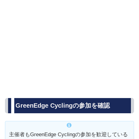
GreenEdge Cyclingの参加を確認
主催者もGreenEdge Cyclingの参加を歓迎している