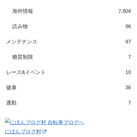
海外情報
7,604
読み物
96
メンテナンス
97
糖質制限
7
レース&イベント
10
健康
36
通勤
7
にほんブログ村