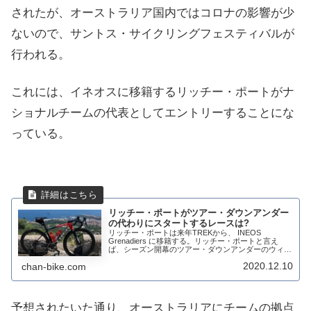
されたが、オーストラリア国内ではコロナの影響が少
ないので、サントス・サイクリングフェスティバルが
行われる。
これには、イネオスに移籍するリッチー・ポートがナ
ショナルチームの代表としてエントリーすることにな
っている。
リッチー・ポートがツアー・ダウンアンダー
の代わりにスタートするレースは?
リッチー・ポートは来年TREKから、 INEOS
Grenadiers に移籍する。リッチー・ポートと言え
ば、シーズン開幕のツアー・ダウンアンダーのウィラ
ンガヒルでは6連覇を果たすほどの走りを見せてい
2020.12.10
chan-bike.com
る。だが、来年のツアー・ダウンアンダーは...
予想されたいた通り、オーストラリアにチームの拠点