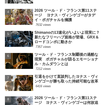
2026 ツール・ド・フランス第11ステ
ージ ヨナス・ヴィンゲゴーがタデ
イ・ポガチャルを擁護
7632 views
Shimanoの13速化がいよいよ現実に？
新たなフリーハブ規格が登場、GRX＆
ロードコンポに動きか
7357 views
ツール・ド・フランス制覇後の過酷な
現実 ポガチャルが語るエモーショナ
ル・カムダウンとは
7212 views
引退をかけて直談判したヨナス・ヴィ
ンゲゴーが勝ち取った持続可能な改革
6416 views
2026 ツール・ド・フランス第11ステ
ージ ヨナス・ヴィンゲゴーは何故追