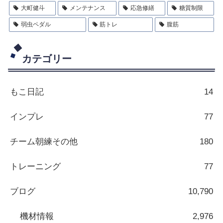
大町健斗
メンテナンス
応急修繕
糖質制限
弱虫ペダル
筋トレ
腹筋
カテゴリー
もこ日記
14
インプレ
77
チーム朝練その他
180
トレーニング
77
ブログ
10,790
機材情報
2,976