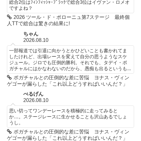
総合2位はﾌｨﾝﾌｨｯｼｬｰﾌﾞﾗｯｸで総合3位はイヴァン・ロメオ
ですよね？
2026 ツール・ド・ポローニュ第7ステージ 最終個
人TTで総合は驚きの結果に!
ちゃん
2026.08.10
一部報道では引退に向かうとかひどいことも書かれてま
したけれど、出場レースを変えて自分の思うようなスケ
ジュール。ジロでも圧倒的勝利。それでも、タデイ・ポ
ガチャルにはかなわないのだから、愚痴も出るというも...
ポガチャルとの圧倒的な差に苦悩 ヨナス・ヴィン
ゲゴーが漏らした「これ以上どうすればいいんだ？」
べるげん
2026.08.10
思い切ってワンデーレースを積極的に走ってみると
か…。ステージレースに生かせることも沢山あるでしょ
うし。
ポガチャルとの圧倒的な差に苦悩 ヨナス・ヴィン
ゲゴーが漏らした「これ以上どうすればいいんだ？」