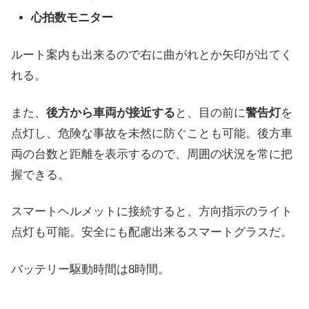
心拍数モニター
ルート案内も出来るので右に曲がれとか矢印が出てく
れる。
また、
後方から車両が接近する
と、目の前に
警告灯
を
点灯し、危険な事故を未然に防ぐことも可能。後方車
両の台数と距離を表示するので、周囲の状況を常に把
握できる。
スマートヘルメットに接続すると、方向指示のライト
点灯も可能。安全にも配慮出来るスマートグラスだ。
バッテリー駆動時間は8時間。