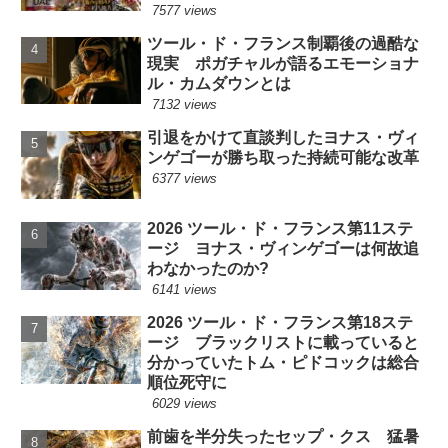
7577 views
ツール・ド・フランス制覇後の過酷な
現実 ポガチャルが語るエモーショナ
ル・カムダウンとは
7132 views
引退をかけて直談判したヨナス・ヴィ
ンゲゴーが勝ち取った持続可能な改革
6377 views
2026 ツール・ド・フランス第11ステ
ージ ヨナス・ヴィンゲゴーは何故追
わなかったのか?
6141 views
2026 ツール・ド・フランス第18ステ
ージ ブラックリストに載っていると
分かっていたトム・ピドコックは総合
順位死守に
6029 views
前歯を半分失ったセップ・クス 猛暑