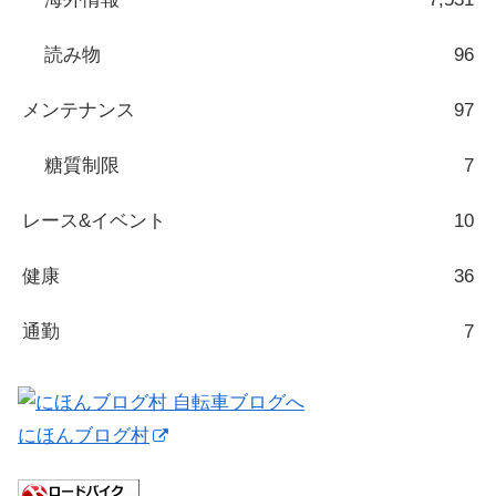
読み物
96
メンテナンス
97
糖質制限
7
レース&イベント
10
健康
36
通勤
7
にほんブログ村