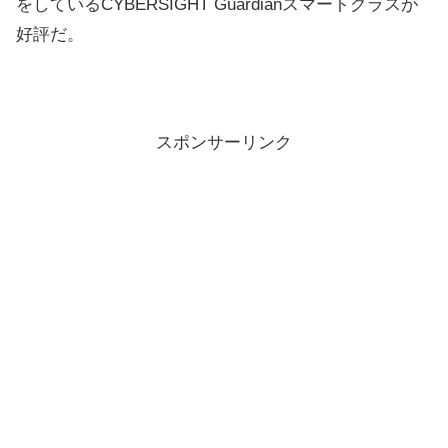
をしているCYBERSIGHT Guardianスマートグラスが
好評だ。
スポンサーリンク