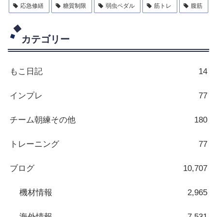
応急修繕
糖質制限
弱虫ペダル
筋トレ
腹筋
カテゴリー
もこ日記
14
インプレ
77
チーム朝練その他
180
トレーニング
77
ブログ
10,707
機材情報
2,965
海外情報
7,531