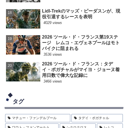
Lidl-Trekのマッズ・ピーダスンが、現
役引退するレースを表明
4029 views
2026 ツール・ド・フランス第19ステ
ージ レムコ・エヴェネプールはモト
バイクに阻まれる
3536 views
2026 ツール・ド・フランス：タデ
イ・ポガチャルがマイヨ・ジョーヌ着
用日数で偉大な記録に
3466 views
タグ
マチュー・ファンデルプール
タデイ・ポガチャル
ワウト・ファンアールト
シクロクロス
レムコ