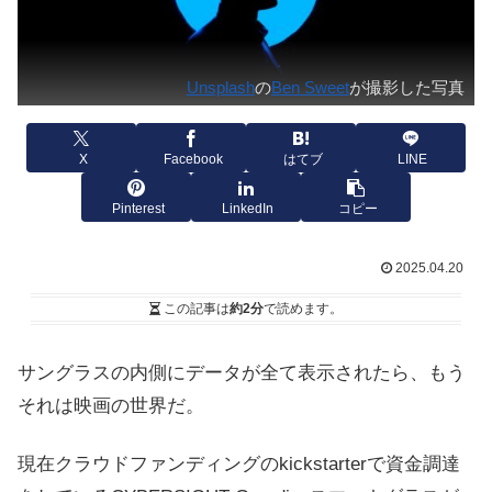
Unsplash
の
Ben Sweet
が撮影した写真
X
Facebook
はてブ
LINE
Pinterest
LinkedIn
コピー
2025.04.20
この記事は
約2分
で読めます。
サングラスの内側にデータが全て表示されたら、もう
それは映画の世界だ。
現在クラウドファンディングのkickstarterで資金調達