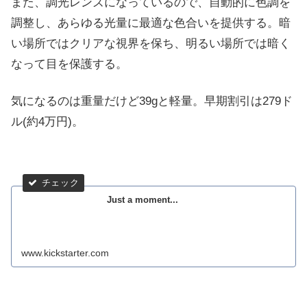
また、調光レンズになっているので、自動的に色調を
調整し、あらゆる光量に最適な色合いを提供する。暗
い場所ではクリアな視界を保ち、明るい場所では暗く
なって目を保護する。
気になるのは重量だけど39gと軽量。早期割引は279ド
ル(約4万円)。
Just a moment...
www.kickstarter.com