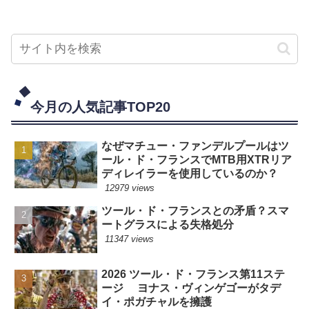
今月の人気記事TOP20
なぜマチュー・ファンデルプールはツ
ール・ド・フランスでMTB用XTRリア
ディレイラーを使用しているのか？
12979 views
ツール・ド・フランスとの矛盾？スマ
ートグラスによる失格処分
11347 views
2026 ツール・ド・フランス第11ステ
ージ ヨナス・ヴィンゲゴーがタデ
イ・ポガチャルを擁護