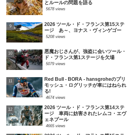
とルールの問題を語る
5678 views
2026 ツール・ド・フランス第15ステ
ージ あ～、ヨナス・ヴィンゲゴー
5208 views
悪魔おじさんが、強盗に会いツール・
ド・フランス第1ステージを欠場
5079 views
Red Bull - BORA - hansgroheのプリ
モッシュ・ログリッチが車にはねられ
る!
4674 views
2026 ツール・ド・フランス第14ステ
ージ 車両に妨害されたレムコ・エヴ
ェネプール
4665 views