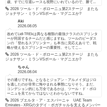
歳、すでに引退レースも視野にいれているので、勝て...
2026 ツール・ド・ポローニュ第2ステージ またも
ジョナサン・ミランVSポール・マグニエか?
Aki
2026.08.05
改めてLidl-TREkは異なる種類の最強クラスのスプリンタ
ーが同居するチームだと感じますね。ツールのピーダス
ンの「登れるスプリンター」も本当に見応えありで、戦
略が使えるスプリンターの重要性、そしてこ...
2026 ツール・ド・ポローニュ第2ステージ またも
ジョナサン・ミランVSポール・マグニエか?
ちゃん
2026.08.04
その通りですね。となるとジョアン・アルメイダはジロ
を逃したのが非常に悔やまれる事態になりそう。まだ、
コンデション的にも万全であるかは、ツール・ド・ポロ
ーニュを見てからではないとわからないですね。
2026 ブエルタ・ア・エスパーニャ UAE Team
Emirates - XRGのタデイ・ポガチャルを支えるメンバー