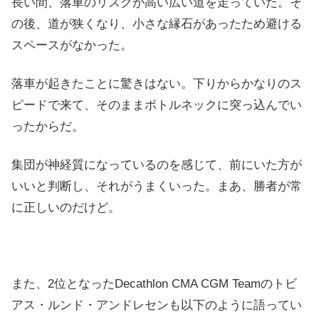
長い間、落車のリスクが高い広い道を走っていた。そ
の後、道が狭くなり、小さな縁石があったため避ける
スペースがなかった。
落車が起きたことに驚きはない。下りからかなりのス
ピードで来て、そのままボトルネックに突っ込んでい
ったからだ。
集団が神経質になっているのを感じて、前にいた方が
いいと判断し、それがうまくいった。まあ、勝者が常
に正しいのだけど。
また、2位となったDecathlon CMA CGM Teamのトビ
アス・ルンド・アンドレセンも以下のように語ってい