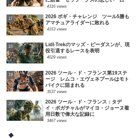
4316 views
2026 ポギ・チャレンジ ツール5勝も
アマチュアライダーに敗れる
4153 views
Lidl-Trekのマッズ・ピーダスンが、現
役引退するレースを表明
4029 views
2026 ツール・ド・フランス第19ステ
ージ レムコ・エヴェネプールはモト
バイクに阻まれる
3537 views
2026 ツール・ド・フランス：タデ
イ・ポガチャルがマイヨ・ジョーヌ着
用日数で偉大な記録に
3467 views