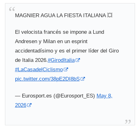
MAGNIER AGUA LA FIESTA ITALIANA 💥
El velocista francés se impone a Lund
Andresen y Milan en un esprint
accidentadísimo y es el primer líder del Giro
de Italia 2026.
#GirodItalia
#LaCasadelCiclismo
pic.twitter.com/38pE2DI8bS
— Eurosport.es (@Eurosport_ES)
May 8,
2026