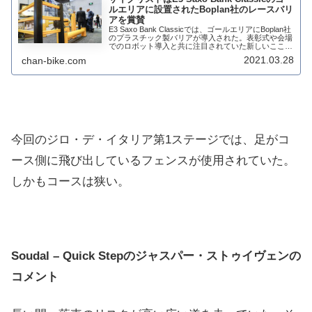
ルエリアに設置されたBoplan社のレースバリ
アを賞賛
E3 Saxo Bank Classicでは、ゴールエリアにBoplan社
のプラスチック製バリアが導入された。表彰式や会場
でのロボット導入と共に注目されていた新しいこころ
みだ。従来の金属製バリアよりも柔らかく、外に突き
2021.03.28
chan-bike.com
出た足もない。さらに観...
今回のジロ・デ・イタリア第1ステージでは、足がコ
ース側に飛び出しているフェンスが使用されていた。
しかもコースは狭い。
Soudal – Quick Stepのジャスパー・ストゥイヴェンの
コメント