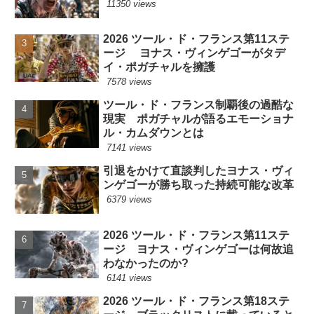
11350 views
2026 ツール・ド・フランス第11ステ
ージ ヨナス・ヴィンゲゴーがタデ
イ・ポガチャルを擁護
7578 views
ツール・ド・フランス制覇後の過酷な
現実 ポガチャルが語るエモーショナ
ル・カムダウンとは
7141 views
引退をかけて直談判したヨナス・ヴィ
ンゲゴーが勝ち取った持続可能な改革
6379 views
2026 ツール・ド・フランス第11ステ
ージ ヨナス・ヴィンゲゴーは何故追
わなかったのか?
6141 views
2026 ツール・ド・フランス第18ステ