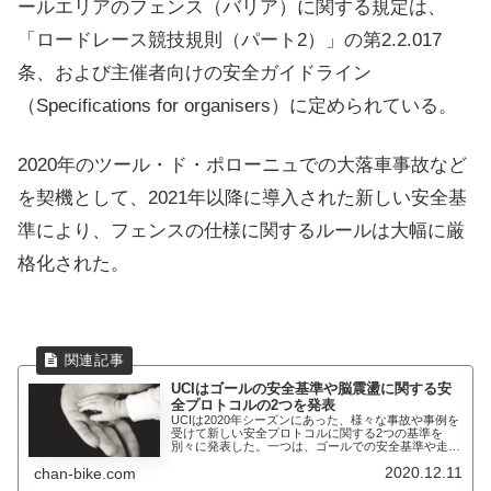
ールエリアのフェンス（バリア）に関する規定は、
「ロードレース競技規則（パート2）」の第2.2.017
条、および主催者向けの安全ガイドライン
（Specifications for organisers）に定められている。
2020年のツール・ド・ポローニュでの大落車事故など
を契機として、2021年以降に導入された新しい安全基
準により、フェンスの仕様に関するルールは大幅に厳
格化された。
UCIはゴールの安全基準や脳震盪に関する安
全プロトコルの2つを発表
UCIは2020年シーズンにあった、様々な事故や事例を
受けて新しい安全プロトコルに関する2つの基準を
別々に発表した。一つは、ゴールでの安全基準や走行
中などの様々な安全に対する対策を数多く打ち出して
2020.12.11
chan-bike.com
いる。もう一つは、ライダーがクラッシュして脳...