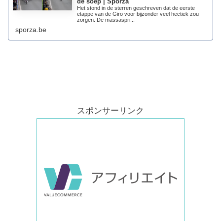
de soep | Sporza
Het stond in de sterren geschreven dat de eerste
etappe van de Giro voor bijzonder veel hectiek zou
zorgen. De massaspri...
sporza.be
スポンサーリンク