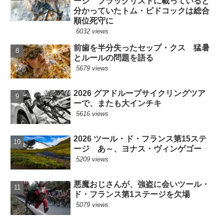
ージ ブラックリストに載っていると
分かっていたトム・ピドコックは総合
順位死守に
6032 views
前歯を半分失ったセップ・クス 猛暑
とルールの問題を語る
5679 views
2026 グアドループサイクリングツア
ーで、またも大インチキ
5616 views
2026 ツール・ド・フランス第15ステ
ージ あ～、ヨナス・ヴィンゲゴー
5209 views
悪魔おじさんが、強盗に会いツール・
ド・フランス第1ステージを欠場
5079 views