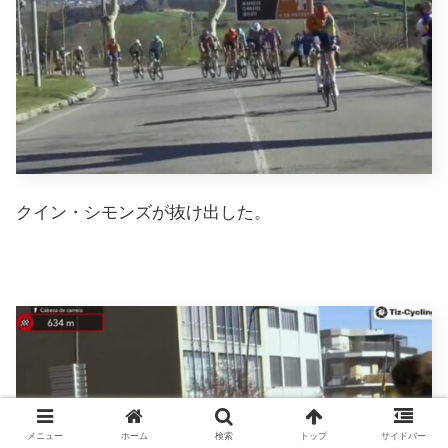
クイン・シモンズが抜け出した。
メニュー
ホーム
検索
トップ
サイドバー