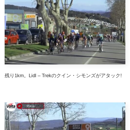
残り1km。Lidl – Trekのクイン・シモンズがアタック!