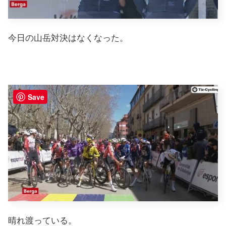
今日の山岳対決はなくなった。
Save
晴れ渡っている。