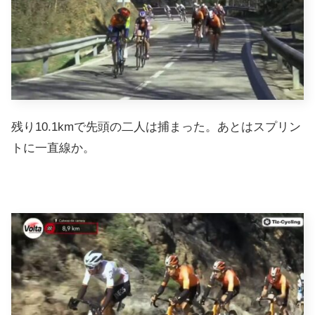
残り10.1kmで先頭の二人は捕まった。あとはスプリン
トに一直線か。