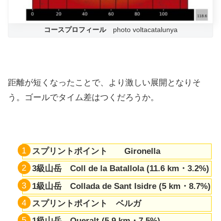
コースプロフィール
photo voltacatalunya
距離が短くなったことで、より激しい展開となりそ
う。ゴールでタイム差はつくだろうか。
スプリントポイント Gironella
3級山岳 Coll de la Batallola (11.6 km・3.2%)
1級山岳 Collada de Sant Isidre (5 km・8.7%)
スプリントポイント ベルガ
1級山岳 Queralt (5.9 km・7.5%)