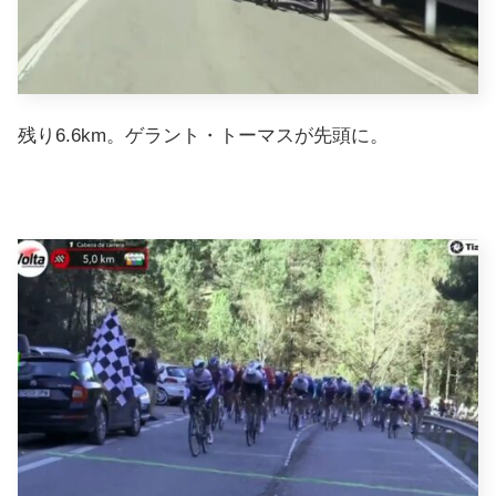
残り6.6km。ゲラント・トーマスが先頭に。