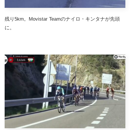
残り5km。Movistar Teamのナイロ・キンタナが先頭
に。