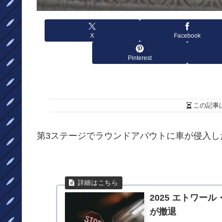
X
Facebook
Pinterest
この記事
第3ステージでラウンドアバウトに車が侵入
2025 エトワ
が撤退