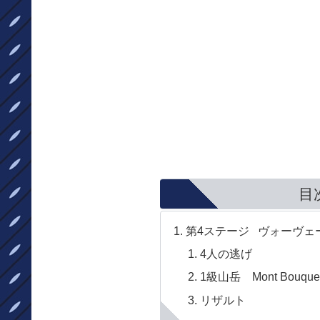
目
第4ステージ ヴォーヴェー
4人の逃げ
1級山岳 Mont Bouquet
リザルト