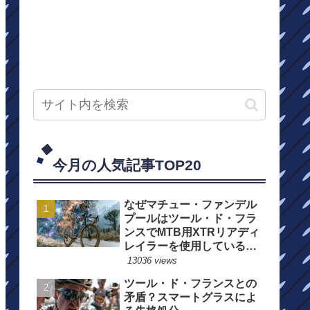
今月の人気記事TOP20
なぜマチュー・ファンデル
プールはツール・ド・フラ
ンスでMTB用XTRリアディ
レイラーを使用しているの
か？
13036 views
ツール・ド・フランスとの
矛盾？スマートグラスによ