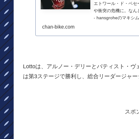
エトワール・ド・ベセ
や衝突の危機に。なんとか
- hansgroheの
chan-bike.com
Lottoは、アルノー・デリーとバティスト・
は第3ステージで勝利し、総合リーダージャー
スポ