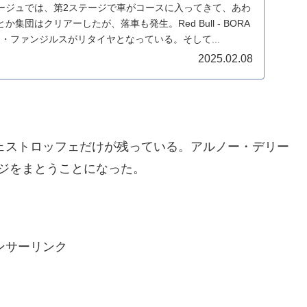
ージュでは、第2ステージで車がコースに入ってきて、あわ
集団はクリアーしたが、落車も発生。Red Bull - BORA
マキシム・ファンジルスがリタイヤとなっている。そして...
2025.02.08
ヴェストロッフェだけが残っている。アルノー・デリー
ジをまとうことになった。
ンサーリンク