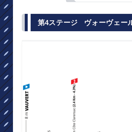
第4ステージ ヴォーヴェール～