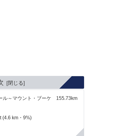
次
ル～マウント・ブーケ 155.73km
 (4.6 km・9%)