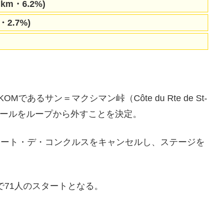
1 km・6.2%)
2.7%)
あるサン＝マクシマン峠（Côte du Rte de St-
ルクールをループから外すことを決定。
コート・デ・コンクルスをキャンセルし、ステージを
。全体で71人のスタートとなる。