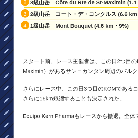
3級山岳 Côte du Rte de St-Maximin (1.
2級山岳 コート・デ・コンクルス (6.6 km・
1級山岳 Mont Bouquet (4.6 km・9%)
スタート前、レース主催者は、この日2つ目のKOMで
Maximin）があるサン＝カンタン周辺のパ
さらにレース中、この日3つ目のKOMである
さらに16km短縮することも決定された。
Equipo Kern Pharmaもレースから撤退