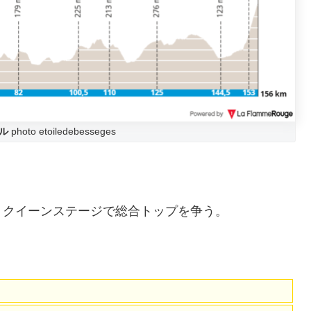
ル
photo etoiledebesseges
、クイーンステージで総合トップを争う。