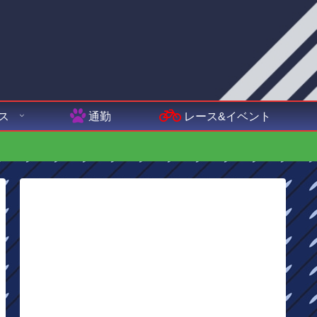
ス
通勤
レース&イベント