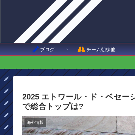
ブログ
チーム朝練他
2025 エトワール・ド・ベセ
で総合トップは?
海外情報