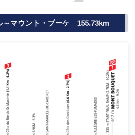
マウント・ブーケ 155.73km