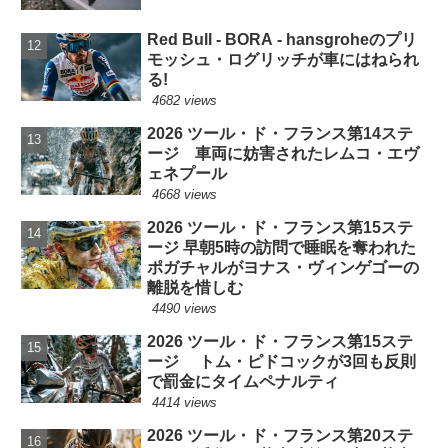
Red Bull - BORA - hansgroheのプリ
モッシュ・ログリッチが車にはねられ
る!
4682 views
2026 ツール・ド・フランス第14ステ
ージ 車両に妨害されたレムコ・エヴ
ェネプール
4668 views
2026 ツール・ド・フランス第15ステ
ージ 早朝5時の訪問で睡眠を奪われた
ポガチャルがヨナス・ヴィンゲゴーの
離脱を惜しむ
4490 views
2026 ツール・ド・フランス第15ステ
ージ トム・ピドコックが3回も反則
で罰金にタイムペナルティ
4414 views
2026 ツール・ド・フランス第20ステ