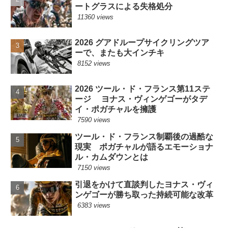
ートグラスによる失格処分
11360 views
2026 グアドループサイクリングツア
ーで、またも大インチキ
8152 views
2026 ツール・ド・フランス第11ステ
ージ ヨナス・ヴィンゲゴーがタデ
イ・ポガチャルを擁護
7590 views
ツール・ド・フランス制覇後の過酷な
現実 ポガチャルが語るエモーショナ
ル・カムダウンとは
7150 views
引退をかけて直談判したヨナス・ヴィ
ンゲゴーが勝ち取った持続可能な改革
6383 views