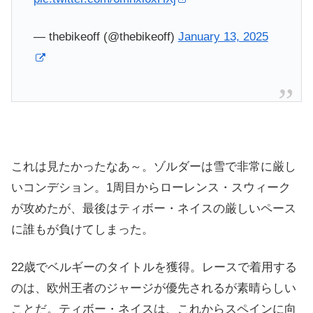
— thebikeoff (@thebikeoff)
January 13, 2025
これは見たかったなあ～。ゾルダーは雪で非常に厳し
いコンデション。1周目からローレンス・スウィーク
が攻めたが、最後はティボー・ネイスの厳しいペース
に誰もが負けてしまった。
22歳でベルギーのタイトルを獲得。レースで着用する
のは、欧州王者のジャージが優先されるが素晴らしい
ことだ。ティボー・ネイスは、これからスペインに向