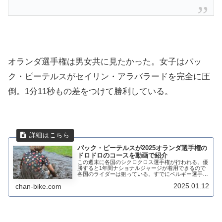
オランダ選手権は男女共に見たかった。女子はパッ
ク・ピーテルスがセイリン・アラバラードを完全に圧
倒。1分11秒もの差をつけて勝利している。
パック・ピーテルスが2025オランダ選手権の
ドロドロのコースを動画で紹介
この週末に各国のシクロクロス選手権が行われる。優
勝すると1年間ナショナルジャージが着用できるので
各国のライダーは狙っている。すでにベルギー選手権
エリート女子はサンヌ・カントの後を継ぐマリオン・
2025.01.12
chan-bike.com
ノルベルト・リベロルが勝利している。今週末はオ
ラ...