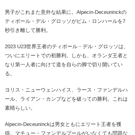
男子がこれまた意外な結果に。Alpecin-Deceuninckの
ティボール・デル・グロッソがピム・ロンハールを7
秒引き離して勝利。
2023 U23世界王者のティボール・デル・グロッソは、
ついにエリートでの初勝利。しかも、オランダ王者と
なり第一人者に向けて道を自らの脚で切り開いてい
る。
ヨリス・ニューウェンハイス、ラース・ファンデルハ
ール、ライアン・カンプなどを破っての勝利。これは
素晴らしい。
Alpecin-Deceuninckは男女ともにエリート王者を獲
得。マチュー・ファンデルプールがいなくても問題な