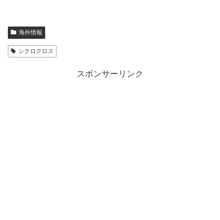
海外情報
シクロクロス
スポンサーリンク