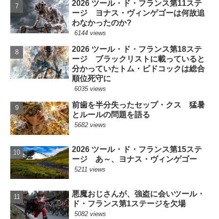
2026 ツール・ド・フランス第11ステ
ージ ヨナス・ヴィンゲゴーは何故追
わなかったのか?
6144 views
2026 ツール・ド・フランス第18ステ
ージ ブラックリストに載っていると
分かっていたトム・ピドコックは総合
順位死守に
6035 views
前歯を半分失ったセップ・クス 猛暑
とルールの問題を語る
5682 views
2026 ツール・ド・フランス第15ステ
ージ あ～、ヨナス・ヴィンゲゴー
5211 views
悪魔おじさんが、強盗に会いツール・
ド・フランス第1ステージを欠場
5082 views