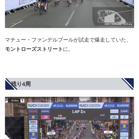
マチュー・ファンデルプールが試走で爆走していた、
モントローズストリート
に。
残り4周