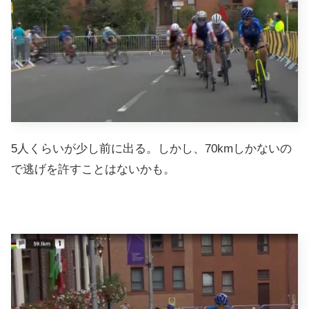
5人くらいが少し前に出る。しかし、70kmしかないの
で逃げを許すことはないかも。