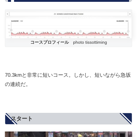
コースプロフィール
photo tissottiming
70.3kmと非常に短いコース。しかし、短いながら急坂
の連続だ。
スタート