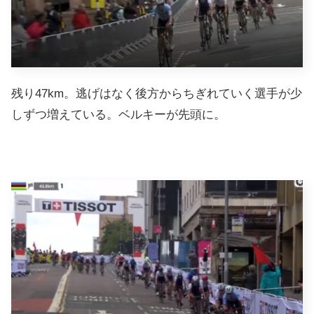
残り47km。逃げはなく後方からちぎれていく選手が少
しずつ増えている。ベルキーが先頭に。