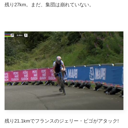
残り27km。まだ、集団は崩れていない。
残り21.1kmでフランスのジェリー・ビゴがアタック!