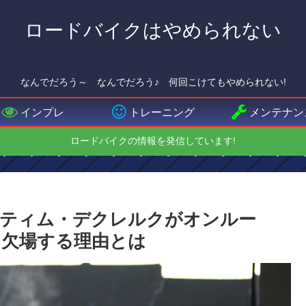
ロードバイクはやめられない
なんでだろう～ なんでだろう♪ 何回こけてもやめられない!
インプレ
トレーニング
メンテナン
ロードバイクの情報を発信しています!
るティム・デクレルクがオンルー
を欠場する理由とは