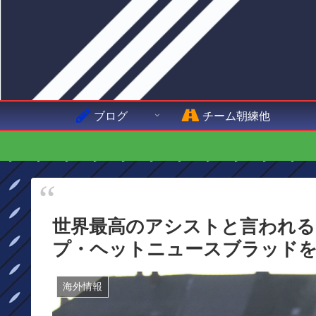
ブログ
チーム朝練他
世界最高のアシストと言われ
プ・ヘットニュースブラッド
海外情報