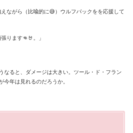
えながら（比喩的に😅）ウルフパックをを応援して
ります👊🤘。」
こうなると、ダメージは大きい。ツール・ド・フラン
が今年は見れるのだろうか。