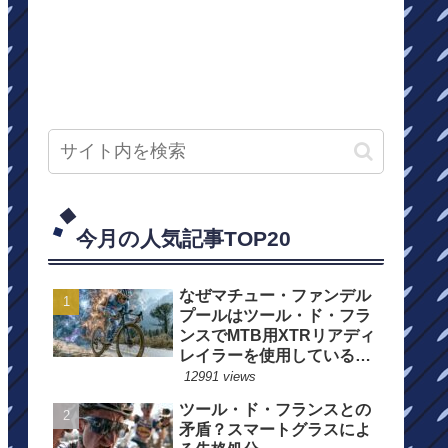
今月の人気記事TOP20
なぜマチュー・ファンデル
プールはツール・ド・フラ
ンスでMTB用XTRリアディ
レイラーを使用しているの
か？
12991 views
ツール・ド・フランスとの
矛盾？スマートグラスによ