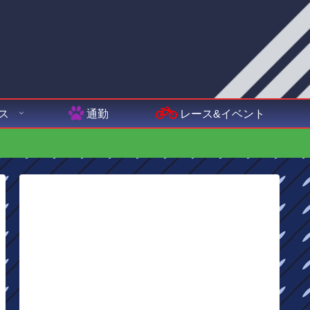
ス
通勤
レース&イベント