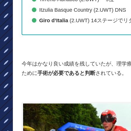
Itzulia Basque Country (2.UWT) DNS
Giro d’Italia
(2.UWT) 14ステージで
今年はかなり良い成績を残していたが、
理学
ために
手術が必要であると判断
されている。