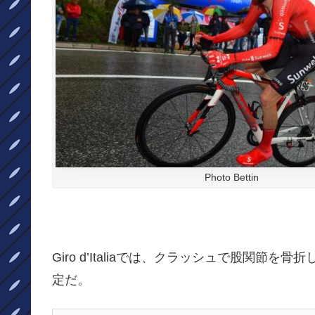
Photo Bettin
Giro d’Italiaでは、クラッシュで股関
定だ。