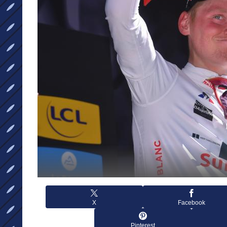
X
Facebook
Pinterest