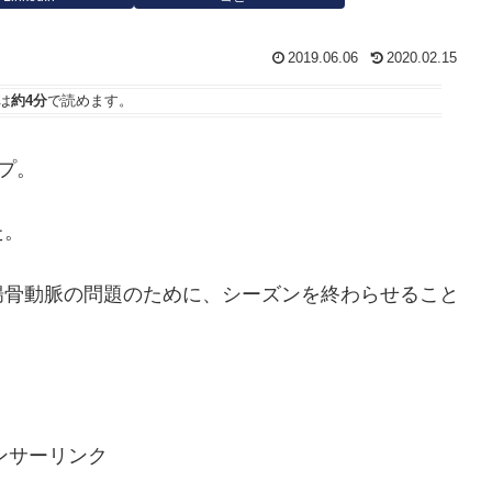
2019.06.06
2020.02.15
は
約4分
で読めます。
ープ。
た。
腸骨動脈の問題のために、シーズンを終わらせること
ンサーリンク