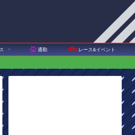
ス
通勤
レース&イベント