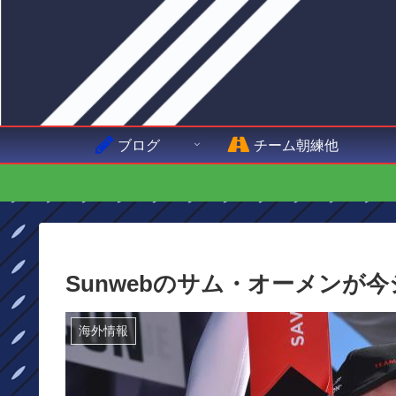
ブログ
チーム朝練他
Sunwebのサム・オーメンが
海外情報