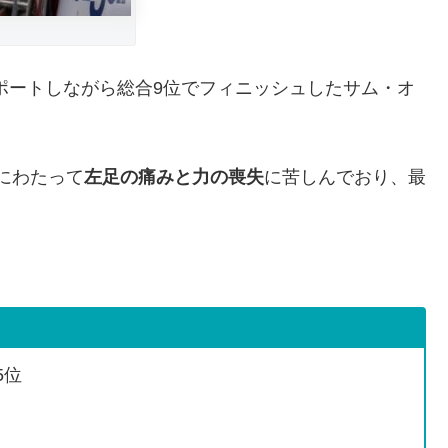
ムランをサポートしながら総合9位でフィニッシュしたサム・オ
月にわたって
左足の痛みと力の喪失
に苦しんでおり、最
 5位