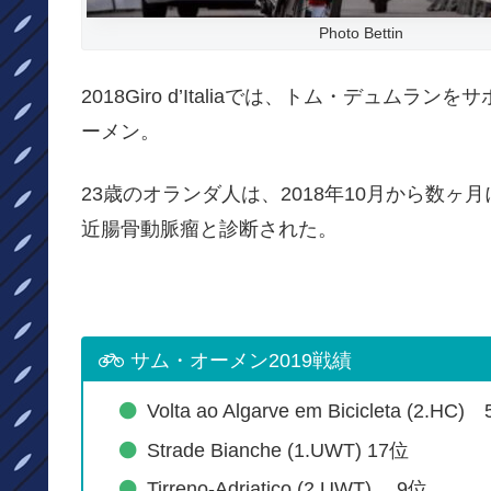
Photo Bettin
2018Giro d’Italiaでは、トム・デュ
ーメン。
23歳のオランダ人は、2018年10月から数ヶ
近腸骨動脈瘤と診断された。
サム・オーメン2019戦績
Volta ao Algarve em Bicicleta (2.HC)
Strade Bianche (1.UWT) 17位
Tirreno-Adriatico (2.UWT) 9位