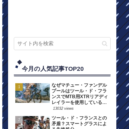
今月の人気記事TOP20
なぜマチュー・ファンデル
プールはツール・ド・フラ
ンスでMTB用XTRリアディ
レイラーを使用しているの
か？
13032 views
ツール・ド・フランスとの
矛盾？スマートグラスによ