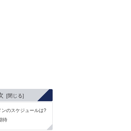
次
メンのスケジュールは?
期待