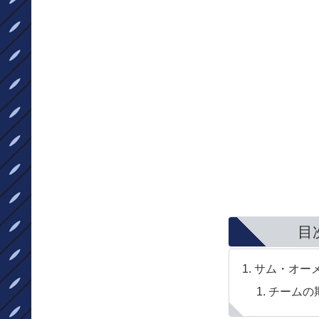
目
サム・オー
チームの