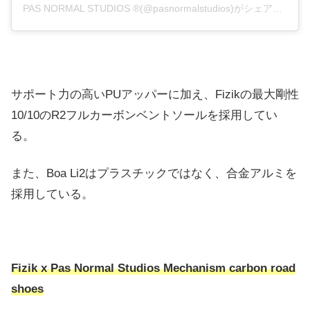
PAS NORMAL STUDIOS ®(@pasnormalstudios)がシェアした投稿
サポート力の高いPUアッパーに加え、Fizikの最大剛性
10/10のR2フルカーボンベントソールを採用してい
る。
また、Boa Li2はプラスチックではなく、合金アルミを
採用している。
Fizik x Pas Normal Studios Mechanism carbon road
shoes