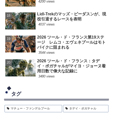
4200 views
Lidl-Trekのマッズ・ピーダスンが、現
役引退するレースを表明
4037 views
2026 ツール・ド・フランス第19ステ
ージ レムコ・エヴェネプールはモト
バイクに阻まれる
3544 views
2026 ツール・ド・フランス：タデ
イ・ポガチャルがマイヨ・ジョーヌ着
用日数で偉大な記録に
3480 views
タグ
マチュー・ファンデルプール
タデイ・ポガチャル