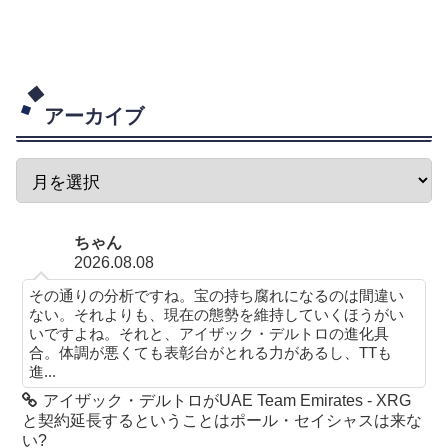
アーカイブ
ちゃん
2026.08.08
その通りの分析ですね。宝の持ち腐れになるのは間違い
ない。それよりも、現在の態勢を維持していくほうがい
いですよね。それと、アイザック・デルトロの進化具
合。体調が悪くても表彰台がとれる力があるし、TTも
進...
アイザック・デルトロがUAE Team Emirates - XRG
と契約延長するということはポール・セイシャスは来な
い?