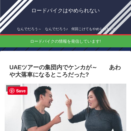
ロードバイクはやめられない
なんでだろう～ なんでだろう♪ 何回こけてもやめられない!
ロードバイクの情報を発信しています!
UAEツアーの集団内でケンカが～ あわ
や大落車になるところだった?
海外情報
Save