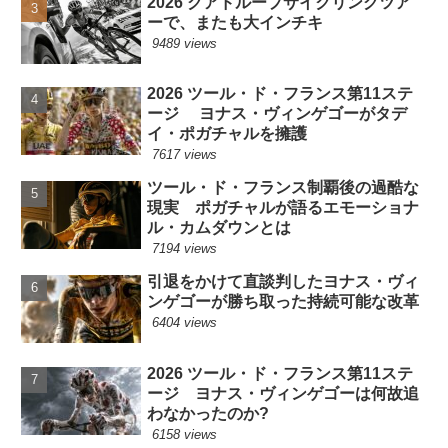
2026 グアドループサイクリングツア
ーで、またも大インチキ
9489 views
2026 ツール・ド・フランス第11ステ
ージ ヨナス・ヴィンゲゴーがタデ
イ・ポガチャルを擁護
7617 views
ツール・ド・フランス制覇後の過酷な
現実 ポガチャルが語るエモーショナ
ル・カムダウンとは
7194 views
引退をかけて直談判したヨナス・ヴィ
ンゲゴーが勝ち取った持続可能な改革
6404 views
2026 ツール・ド・フランス第11ステ
ージ ヨナス・ヴィンゲゴーは何故追
わなかったのか?
6158 views