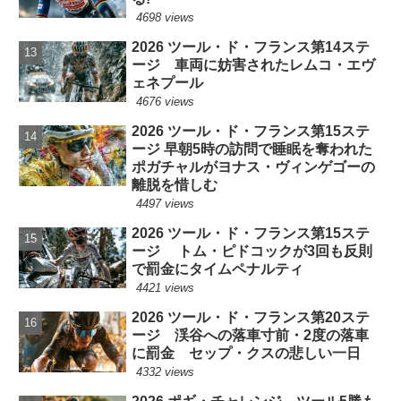
4698 views
2026 ツール・ド・フランス第14ステ
ージ 車両に妨害されたレムコ・エヴ
ェネプール
4676 views
2026 ツール・ド・フランス第15ステ
ージ 早朝5時の訪問で睡眠を奪われた
ポガチャルがヨナス・ヴィンゲゴーの
離脱を惜しむ
4497 views
2026 ツール・ド・フランス第15ステ
ージ トム・ピドコックが3回も反則
で罰金にタイムペナルティ
4421 views
2026 ツール・ド・フランス第20ステ
ージ 渓谷への落車寸前・2度の落車
に罰金 セップ・クスの悲しい一日
4332 views