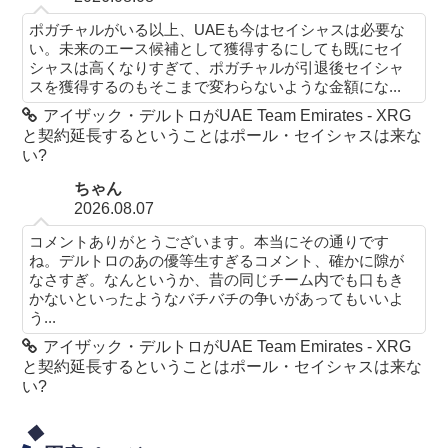
ポガチャルがいる以上、UAEも今はセイシャスは必要な
い。未来のエース候補として獲得するにしても既にセイ
シャスは高くなりすぎて、ポガチャルが引退後セイシャ
スを獲得するのもそこまで変わらないような金額にな...
アイザック・デルトロがUAE Team Emirates - XRG
と契約延長するということはポール・セイシャスは来な
い?
ちゃん
2026.08.07
コメントありがとうございます。本当にその通りです
ね。デルトロのあの優等生すぎるコメント、確かに隙が
なさすぎ。なんというか、昔の同じチーム内でも口もき
かないといったようなバチバチの争いがあってもいいよ
う...
アイザック・デルトロがUAE Team Emirates - XRG
と契約延長するということはポール・セイシャスは来な
い?