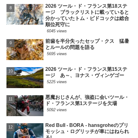
2026 ツール・ド・フランス第18ステ
ージ ブラックリストに載っていると
分かっていたトム・ピドコックは総合
順位死守に
6045 views
前歯を半分失ったセップ・クス 猛暑
とルールの問題を語る
5695 views
2026 ツール・ド・フランス第15ステ
ージ あ～、ヨナス・ヴィンゲゴー
5225 views
悪魔おじさんが、強盗に会いツール・
ド・フランス第1ステージを欠場
5092 views
Red Bull - BORA - hansgroheのプリ
モッシュ・ログリッチが車にはねられ
る!