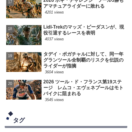
2026 ポギ・チャレンジ ツール5勝も
アマチュアライダーに敗れる
4201 views
Lidl-Trekのマッズ・ピーダスンが、現
役引退するレースを表明
4037 views
タデイ・ポガチャルに対して、同一年
グランツール全制覇のリスクを伝説の
ライダーが指摘
3604 views
2026 ツール・ド・フランス第19ステ
ージ レムコ・エヴェネプールはモト
バイクに阻まれる
3545 views
タグ