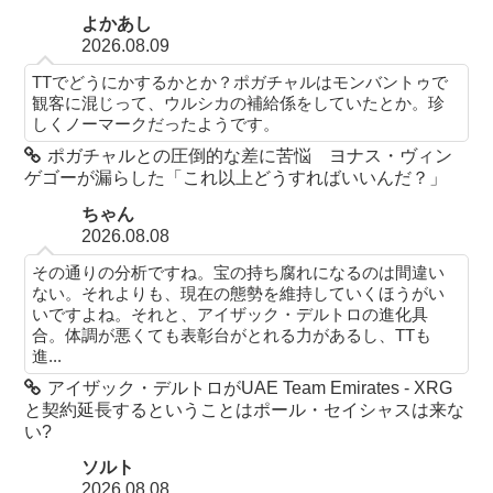
よかあし
2026.08.09
TTでどうにかするかとか？ポガチャルはモンバントゥで
観客に混じって、ウルシカの補給係をしていたとか。珍
しくノーマークだったようです。
ポガチャルとの圧倒的な差に苦悩 ヨナス・ヴィン
ゲゴーが漏らした「これ以上どうすればいいんだ？」
ちゃん
2026.08.08
その通りの分析ですね。宝の持ち腐れになるのは間違い
ない。それよりも、現在の態勢を維持していくほうがい
いですよね。それと、アイザック・デルトロの進化具
合。体調が悪くても表彰台がとれる力があるし、TTも
進...
アイザック・デルトロがUAE Team Emirates - XRG
と契約延長するということはポール・セイシャスは来な
い?
ソルト
2026.08.08