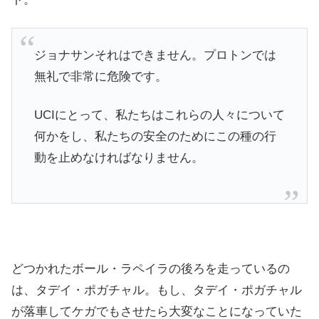
ジョナサンそれはできません。プロトンでは
無礼で非常に危険です。
UCIにとって、私たちはこれらの人々について
何かをし、私たちの安全のためにこの種の行
動を止めなければなりません。
どつかれたボール・ラペイラの後ろを走っているの
は、タデイ・ポガチャル。もし、タデイ・ポガチャル
が落車してケガでもさせたら大変なことになっていた