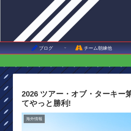
ブログ
チーム朝練他
2026 ツアー・オブ・ターキ
てやっと勝利!
海外情報