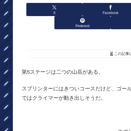
X
Facebook
Pinterest
この記事
第5ステージは二つの山岳がある。
スプリンターにはきついコースだけど、ゴー
ではクライマーが動き出しそうだ。