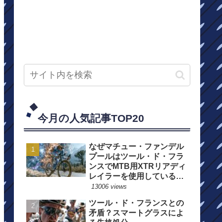
今月の人気記事TOP20
なぜマチュー・ファンデル
プールはツール・ド・フラ
ンスでMTB用XTRリアディ
レイラーを使用しているの
か？
13006 views
ツール・ド・フランスとの
矛盾？スマートグラスによ