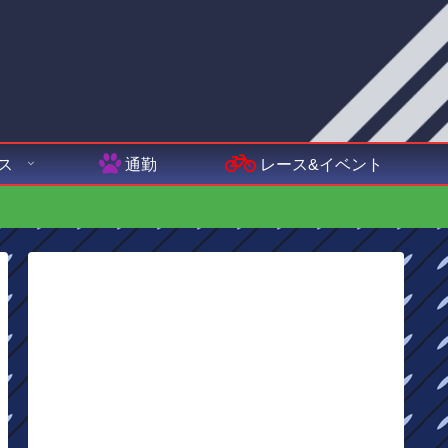
ス
通勤
レース&イベント