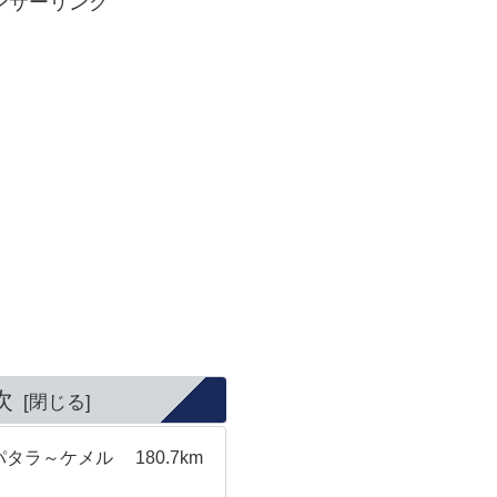
ンサーリンク
次
タラ～ケメル 180.7km