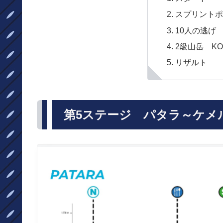
スプリントポイ
10人の逃げ
2級山岳 KOM 
リザルト
第5ステージ パタラ～ケメル 