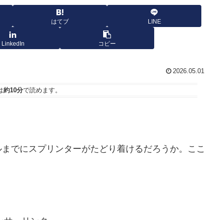
はてブ
LINE
LinkedIn
コピー
2026.05.01
は
約10分
で読めます。
ルまでにスプリンターがたどり着けるだろうか。ここ