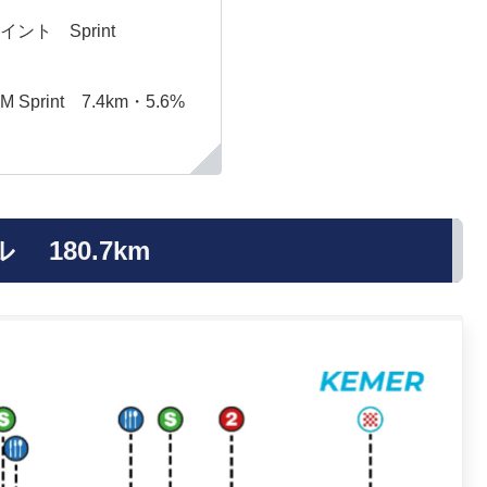
ント Sprint
Sprint 7.4km・5.6%
180.7km