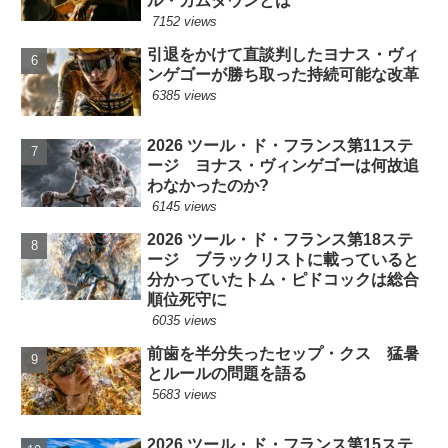
ル・カムダウンとは
7152 views
引退をかけて直談判したヨナス・ヴィ
ンゲゴーが勝ち取った持続可能な改革
6385 views
2026 ツール・ド・フランス第11ステ
ージ ヨナス・ヴィンゲゴーは何故追
わなかったのか?
6145 views
2026 ツール・ド・フランス第18ステ
ージ ブラックリストに載っていると
分かっていたトム・ピドコックは総合
順位死守に
6035 views
前歯を半分失ったセップ・クス 猛暑
とルールの問題を語る
5683 views
2026 ツール・ド・フランス第15ステ