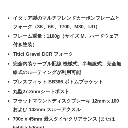
イタリア製のマルチブレンドカーボンフレームと
フォーク（3K、6K、T700、M30、UD）
フレーム重量 : 1100g（サイズ M、ハードウェア
付き塗装）
Titici Gravel DCR フォーク
完全内装ケーブル配線 機械式、半無線式、完全無
線式のルーティングが利用可能
プレスフィット BB386 ボトムブラケット
丸型27.2mmシートポスト
フラットマウントディスクブレーキ 12mm x 100
および 142mm スルーアクスル
700c x 45mm 最大タイヤクリアランス (または
650b x 50mm)