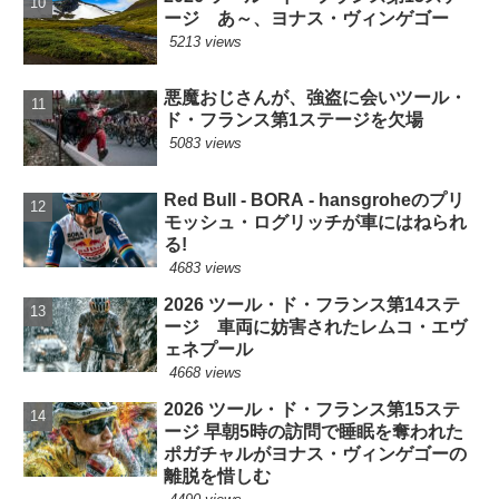
ージ あ～、ヨナス・ヴィンゲゴー
5213 views
悪魔おじさんが、強盗に会いツール・
ド・フランス第1ステージを欠場
5083 views
Red Bull - BORA - hansgroheのプリ
モッシュ・ログリッチが車にはねられ
る!
4683 views
2026 ツール・ド・フランス第14ステ
ージ 車両に妨害されたレムコ・エヴ
ェネプール
4668 views
2026 ツール・ド・フランス第15ステ
ージ 早朝5時の訪問で睡眠を奪われた
ポガチャルがヨナス・ヴィンゲゴーの
離脱を惜しむ