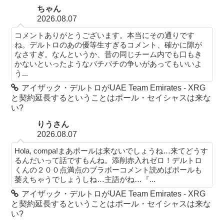
ちゃん
2026.08.07
コメントありがとうございます。本当にその通りです
ね。デルトロのあの優等生すぎるコメント、確かに隙が
なさすぎ。なんというか、昔の同じチーム内でも口もき
かないといったようなバチバチの争いがあってもいいよ
う...
アイザック・デルトロがUAE Team Emirates - XRG
と契約延長するということはポール・セイシャスは来な
い?
りうさん
2026.08.07
Hola, compa!まあポールは来ないでしょうね…来てどうす
るんだいって話ですもんね。添削赤入れゼロ！デルトロ
くんの２００点満点のブラボーコメント読めばポールも
萎えちゃうでしょうしね…主語がね…『...
アイザック・デルトロがUAE Team Emirates - XRG
と契約延長するということはポール・セイシャスは来な
い?