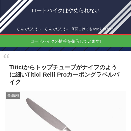
ロードバイクはやめられない
なんでだろう～ なんでだろう♪ 何回こけてもやめられない!
ロードバイクの情報を発信しています!
Titiciからトップチューブがナイフのよう
に細いTitici Relli Proカーボングラベルバ
イク
機材情報