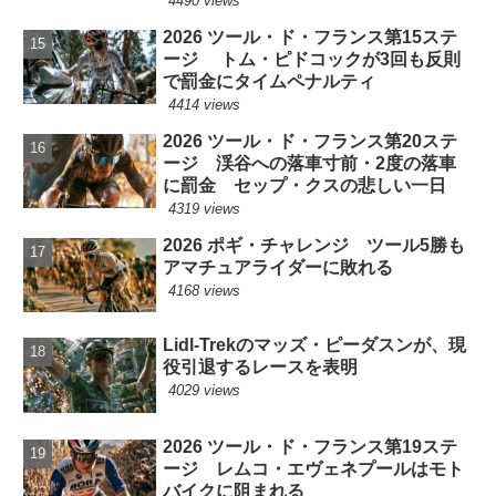
4490 views
2026 ツール・ド・フランス第15ステ
ージ トム・ピドコックが3回も反則
で罰金にタイムペナルティ
4414 views
2026 ツール・ド・フランス第20ステ
ージ 渓谷への落車寸前・2度の落車
に罰金 セップ・クスの悲しい一日
4319 views
2026 ポギ・チャレンジ ツール5勝も
アマチュアライダーに敗れる
4168 views
Lidl-Trekのマッズ・ピーダスンが、現
役引退するレースを表明
4029 views
2026 ツール・ド・フランス第19ステ
ージ レムコ・エヴェネプールはモト
バイクに阻まれる