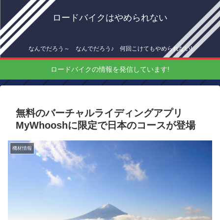
ロードバイクはやめられない
なんでだろう～ なんでだろう♪ 何回こけてもやめられない!
ロードバイクの情報を発信しています!
無料のバーチャルライディングアプリ
MyWhooshに限定で日本のコースが登場
機材情報