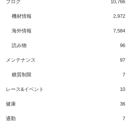
ブログ
10,766
機材情報
2,972
海外情報
7,584
読み物
96
メンテナンス
97
糖質制限
7
レース&イベント
10
健康
36
通勤
7