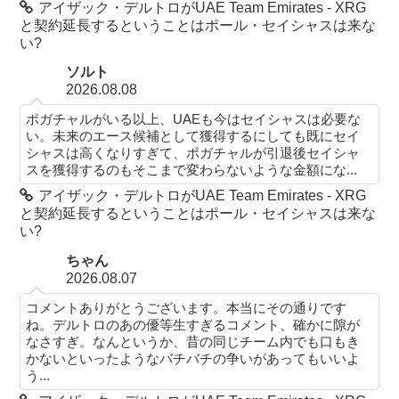
アイザック・デルトロがUAE Team Emirates - XRG
と契約延長するということはポール・セイシャスは来な
い?
ソルト
2026.08.08
ポガチャルがいる以上、UAEも今はセイシャスは必要な
い。未来のエース候補として獲得するにしても既にセイ
シャスは高くなりすぎて、ポガチャルが引退後セイシャ
スを獲得するのもそこまで変わらないような金額にな...
アイザック・デルトロがUAE Team Emirates - XRG
と契約延長するということはポール・セイシャスは来な
い?
ちゃん
2026.08.07
コメントありがとうございます。本当にその通りです
ね。デルトロのあの優等生すぎるコメント、確かに隙が
なさすぎ。なんというか、昔の同じチーム内でも口もき
かないといったようなバチバチの争いがあってもいいよ
う...