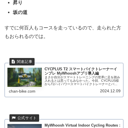
昇り
坂の道
すでに何百人もコースを走っているので、走られた方
もおられるのでは。
CYCPLUS T2 スマートバイクトレーナーイ
ンプレ MyWhooshアプリ導入編
まさか自分がスマートトレーニングの世界に足を踏み
入れるとは思ってもみなかった。今回、CYCPLUS様
からT2ハイパワースマートバイクトレーナーとバー
チャルシフターを送って貰い使ってみることに。
2024.12.09
chan-bike.com
CYCPLUSは、大人気の電動ポンプAS2 Pr...
MyWhoosh Virtual Indoor Cycling Routes :