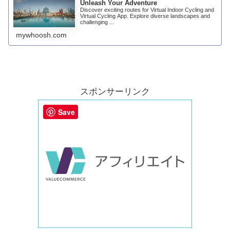
Unleash Your Adventure
Discover exciting routes for Virtual Indoor Cycling and
Virtual Cycling App. Explore diverse landscapes and
challenging ...
mywhoosh.com
スポンサーリンク
Save