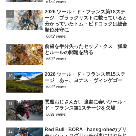
6154 views
2026 ツール・ド・フランス第18ステ
ージ ブラックリストに載っていると
分かっていたトム・ピドコックは総合
順位死守に
6042 views
前歯を半分失ったセップ・クス 猛暑
とルールの問題を語る
5692 views
2026 ツール・ド・フランス第15ステ
ージ あ～、ヨナス・ヴィンゲゴー
5222 views
悪魔おじさんが、強盗に会いツール・
ド・フランス第1ステージを欠場
5091 views
Red Bull - BORA - hansgroheのプリ
モッシュ・ログリッチが車にはねられ