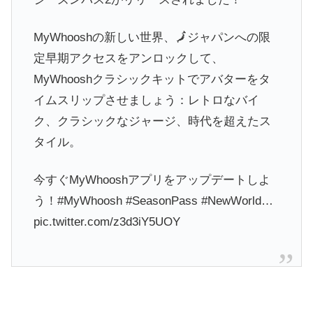
MyWhooshの新しい世界、🗾ジャパンへの限
定早期アクセスをアンロックして、
MyWhooshクラシックキットでアバターをタ
イムスリップさせましょう：レトロなバイ
ク、クラシックなジャージ、時代を超えたス
タイル。
今すぐMyWhooshアプリをアップデートしよ
う！#MyWhoosh #SeasonPass #NewWorld…
pic.twitter.com/z3d3iY5UOY