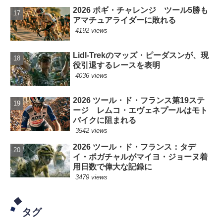
2026 ポギ・チャレンジ ツール5勝も
アマチュアライダーに敗れる
4192 views
Lidl-Trekのマッズ・ピーダスンが、現
役引退するレースを表明
4036 views
2026 ツール・ド・フランス第19ステ
ージ レムコ・エヴェネプールはモト
バイクに阻まれる
3542 views
2026 ツール・ド・フランス：タデ
イ・ポガチャルがマイヨ・ジョーヌ着
用日数で偉大な記録に
3479 views
タグ