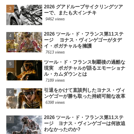
2026 グアドループサイクリングツア
ーで、またも大インチキ
9462 views
2026 ツール・ド・フランス第11ステ
ージ ヨナス・ヴィンゲゴーがタデ
イ・ポガチャルを擁護
7613 views
ツール・ド・フランス制覇後の過酷な
現実 ポガチャルが語るエモーショナ
ル・カムダウンとは
7189 views
引退をかけて直談判したヨナス・ヴィ
ンゲゴーが勝ち取った持続可能な改革
6398 views
2026 ツール・ド・フランス第11ステ
ージ ヨナス・ヴィンゲゴーは何故追
わなかったのか?