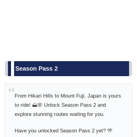
Season Pass 2
From Hikari Hills to Mount Fuji, Japan is yours
to ride! 🗻🌸 Unlock Season Pass 2 and
explore stunning routes waiting for you.
Have you unlocked Season Pass 2 yet? 🎌