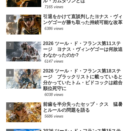
ル・カムダウンとは
7165 views
引退をかけて直談判したヨナス・ヴィ
ンゲゴーが勝ち取った持続可能な改革
6386 views
2026 ツール・ド・フランス第11ステ
ージ ヨナス・ヴィンゲゴーは何故追
わなかったのか?
6147 views
2026 ツール・ド・フランス第18ステ
ージ ブラックリストに載っていると
分かっていたトム・ピドコックは総合
順位死守に
6038 views
前歯を半分失ったセップ・クス 猛暑
とルールの問題を語る
5686 views
2026 ツール・ド・フランス第15ステ