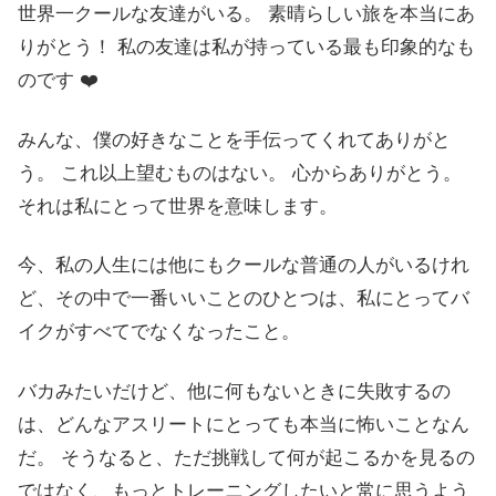
世界一クールな友達がいる。 素晴らしい旅を本当にあ
りがとう！ 私の友達は私が持っている最も印象的なも
のです ❤️
みんな、僕の好きなことを手伝ってくれてありがと
う。 これ以上望むものはない。 心からありがとう。
それは私にとって世界を意味します。
今、私の人生には他にもクールな普通の人がいるけれ
ど、その中で一番いいことのひとつは、私にとってバ
イクがすべてでなくなったこと。
バカみたいだけど、他に何もないときに失敗するの
は、どんなアスリートにとっても本当に怖いことなん
だ。 そうなると、ただ挑戦して何が起こるかを見るの
ではなく、もっとトレーニングしたいと常に思うよう