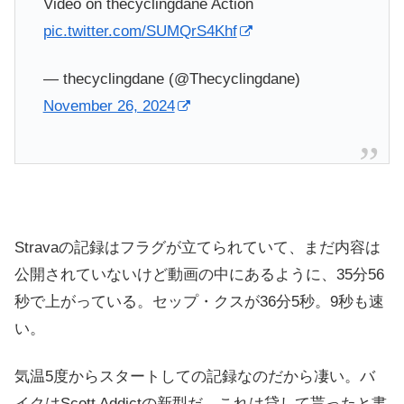
Video on thecyclingdane Action
pic.twitter.com/SUMQrS4Khf
— thecyclingdane (@Thecyclingdane)
November 26, 2024
Stravaの記録はフラグが立てられていて、まだ内容は
公開されていないけど動画の中にあるように、35分56
秒で上がっている。セップ・クスが36分5秒。9秒も速
い。
気温5度からスタートしての記録なのだから凄い。バ
イクはScott Addictの新型だ。これは貸して貰ったと書