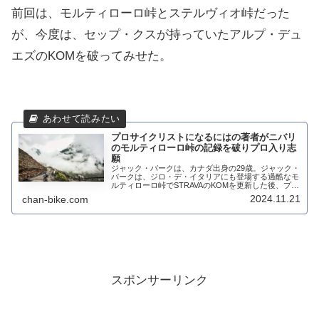
前回は、モルティローロ峠とステルヴィオ峠だった
が、今度は、セップ・クスが持っていたアルプ・デュ
エズのKOMを破ってみせた。
プロサイクリストになるにはの著者がニバリ
のモルティローロ峠の記録を破りプロ入り志
願
ジャック・バークは、カナダ出身の29歳。ジャック・
バークは、ジロ・デ・イタリアにも登場する過酷なモ
ルティローロ峠でSTRAVAのKOMを更新した後、プロ
チームに入れてとアピールしている。ニバリの記録を
2024.11.21
chan-bike.com
1分更新 この投稿をInstag...
スポンサーリンク