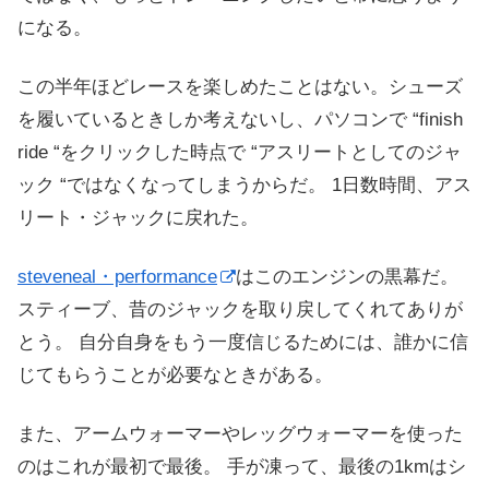
になる。
この半年ほどレースを楽しめたことはない。シューズ
を履いているときしか考えないし、パソコンで “finish
ride “をクリックした時点で “アスリートとしてのジャ
ック “ではなくなってしまうからだ。 1日数時間、アス
リート・ジャックに戻れた。
steveneal・performance
はこのエンジンの黒幕だ。
スティーブ、昔のジャックを取り戻してくれてありが
とう。 自分自身をもう一度信じるためには、誰かに信
じてもらうことが必要なときがある。
また、アームウォーマーやレッグウォーマーを使った
のはこれが最初で最後。 手が凍って、最後の1kmはシ