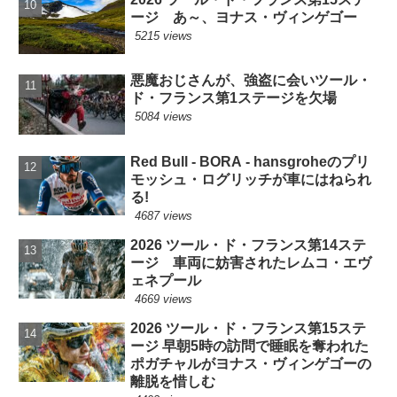
ージ あ～、ヨナス・ヴィンゲゴー
5215 views
悪魔おじさんが、強盗に会いツール・
ド・フランス第1ステージを欠場
5084 views
Red Bull - BORA - hansgroheのプリ
モッシュ・ログリッチが車にはねられ
る!
4687 views
2026 ツール・ド・フランス第14ステ
ージ 車両に妨害されたレムコ・エヴ
ェネプール
4669 views
2026 ツール・ド・フランス第15ステ
ージ 早朝5時の訪問で睡眠を奪われた
ポガチャルがヨナス・ヴィンゲゴーの
離脱を惜しむ