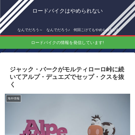
ロードバイクはやめられない
なんでだろう～ なんでだろう♪ 何回こけてもやめられない!
ロードバイクの情報を発信しています!
ジャック・バークがモルティローロ峠に続
いてアルプ・デュエズでセップ・クスを抜
く
海外情報