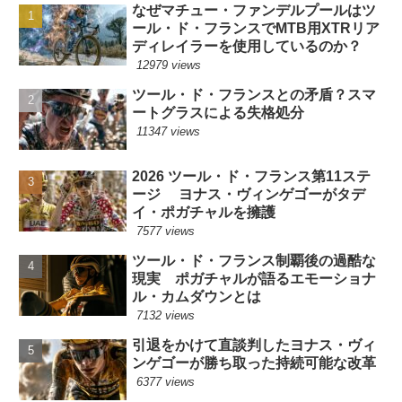
なぜマチュー・ファンデルプールはツ
ール・ド・フランスでMTB用XTRリア
ディレイラーを使用しているのか？
12979 views
ツール・ド・フランスとの矛盾？スマ
ートグラスによる失格処分
11347 views
2026 ツール・ド・フランス第11ステ
ージ ヨナス・ヴィンゲゴーがタデ
イ・ポガチャルを擁護
7577 views
ツール・ド・フランス制覇後の過酷な
現実 ポガチャルが語るエモーショナ
ル・カムダウンとは
7132 views
引退をかけて直談判したヨナス・ヴィ
ンゲゴーが勝ち取った持続可能な改革
6377 views