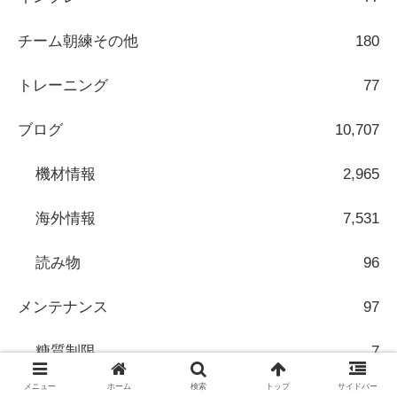
チーム朝練その他
180
トレーニング
77
ブログ
10,707
機材情報
2,965
海外情報
7,531
読み物
96
メンテナンス
97
糖質制限
7
メニュー
ホーム
検索
トップ
サイドバー
レース&イベント
10