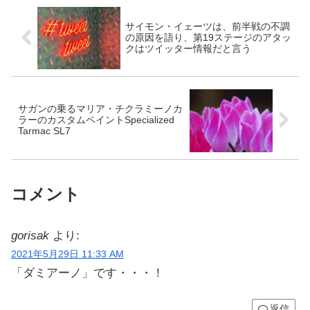
サイモン・イェーツは、前半戦の不調
の原因を語り、第19ステージのアタッ
クはツイッター情報だと言う
サガンの乗るマリア・チクラミーノカ
ラーのカスタムペイントSpecialized
Tarmac SL7
コメント
gorisak
より:
2021年5月29日 11:33 AM
「ダミアーノ」です・・・！
返信