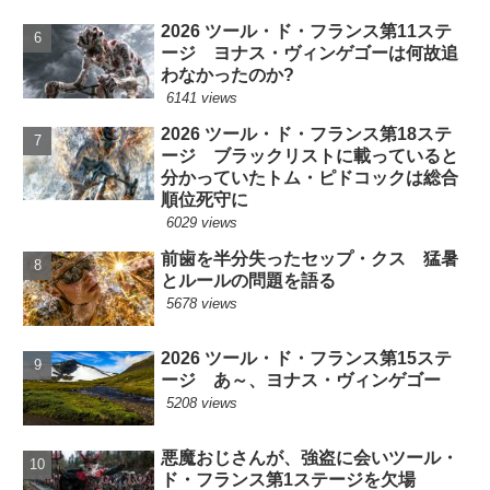
2026 ツール・ド・フランス第11ステ
ージ ヨナス・ヴィンゲゴーは何故追
わなかったのか?
6141 views
2026 ツール・ド・フランス第18ステ
ージ ブラックリストに載っていると
分かっていたトム・ピドコックは総合
順位死守に
6029 views
前歯を半分失ったセップ・クス 猛暑
とルールの問題を語る
5678 views
2026 ツール・ド・フランス第15ステ
ージ あ～、ヨナス・ヴィンゲゴー
5208 views
悪魔おじさんが、強盗に会いツール・
ド・フランス第1ステージを欠場