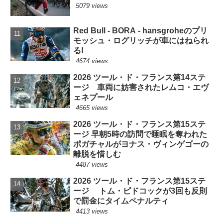
5079 views
Red Bull - BORA - hansgroheのプリ
モッシュ・ログリッチが車にはねられ
る!
4674 views
2026 ツール・ド・フランス第14ステ
ージ 車両に妨害されたレムコ・エヴ
ェネプール
4665 views
2026 ツール・ド・フランス第15ステ
ージ 早朝5時の訪問で睡眠を奪われた
ポガチャルがヨナス・ヴィンゲゴーの
離脱を惜しむ
4487 views
2026 ツール・ド・フランス第15ステ
ージ トム・ピドコックが3回も反則
で罰金にタイムペナルティ
4413 views