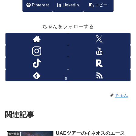
Pinterest
LinkedIn
コピー
ちゃんをフォローする
0
ちゃん
関連記事
UAEツアーのイネオスのエース
海外情報