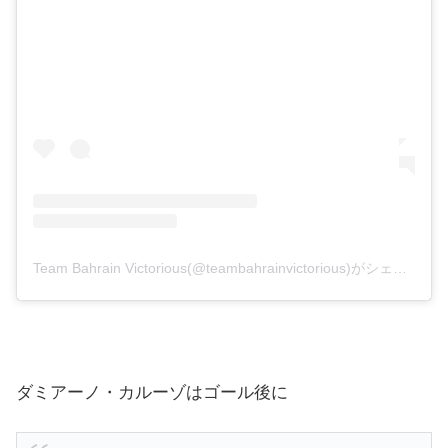
Team Bahrain Victorious(@teambahrainvictorious)がシェアした投稿
ダミアーノ・カルーゾはゴール後に