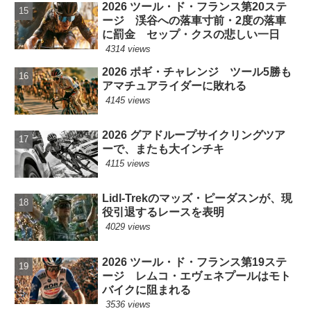
2026 ツール・ド・フランス第20ステ
ージ 渓谷への落車寸前・2度の落車
に罰金 セップ・クスの悲しい一日
4314 views
2026 ポギ・チャレンジ ツール5勝も
アマチュアライダーに敗れる
4145 views
2026 グアドループサイクリングツア
ーで、またも大インチキ
4115 views
Lidl-Trekのマッズ・ピーダスンが、現
役引退するレースを表明
4029 views
2026 ツール・ド・フランス第19ステ
ージ レムコ・エヴェネプールはモト
バイクに阻まれる
3536 views