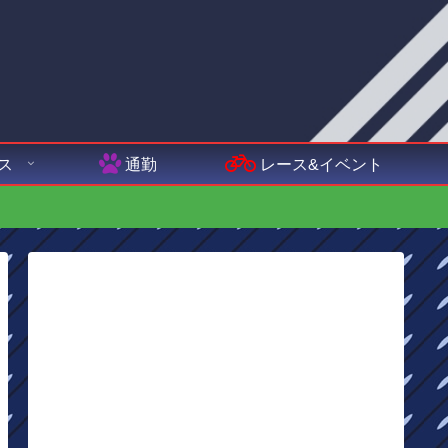
ス
通勤
レース&イベント