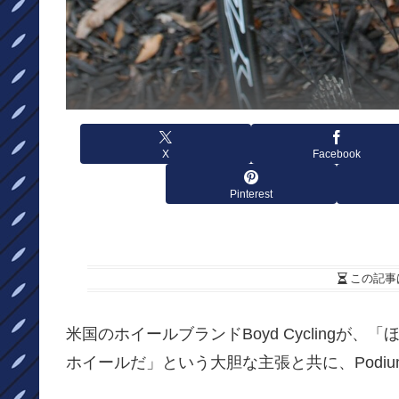
X
Facebook
Pinterest
この記事
米国のホイールブランドBoyd Cycling
ホイールだ」という大胆な主張と共に、Podium 36