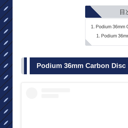
目
Podium 36mm C
Podium 36m
Podium 36mm Carbon Disc