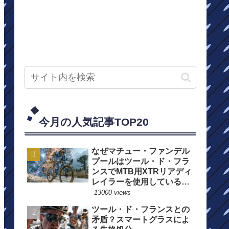
今月の人気記事TOP20
なぜマチュー・ファンデル
プールはツール・ド・フラ
ンスでMTB用XTRリアディ
レイラーを使用しているの
か？
13000 views
ツール・ド・フランスとの
矛盾？スマートグラスによ