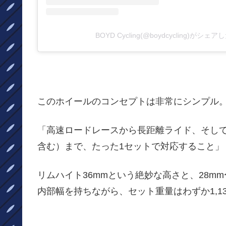
BOYD Cycling(@boydcycling)がシェ
このホイールのコンセプトは非常にシンプル
「高速ロードレースから長距離ライド、そし
含む）まで、たった1セットで対応すること」
リムハイト36mmという絶妙な高さと、28mm
内部幅を持ちながら、セット重量はわずか1,1