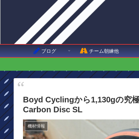
ブログ
チーム朝練他
Boyd Cyclingから1,130gの
Carbon Disc SL
機材情報