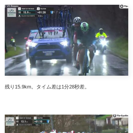
残り15.9km。タイム差は1分28秒差。