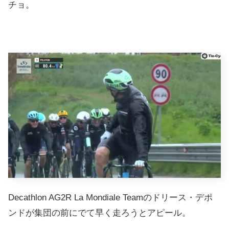
チョ。
Decathlon AG2R La Mondiale Teamのドリース・デポ
ンドが集団の前にでて早く走ろうとアピール。