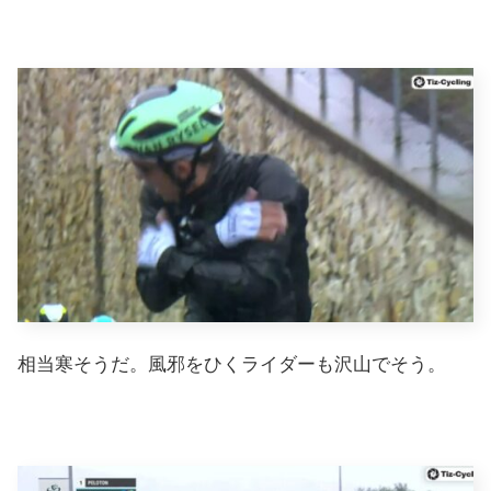
相当寒そうだ。風邪をひくライダーも沢山でそう。