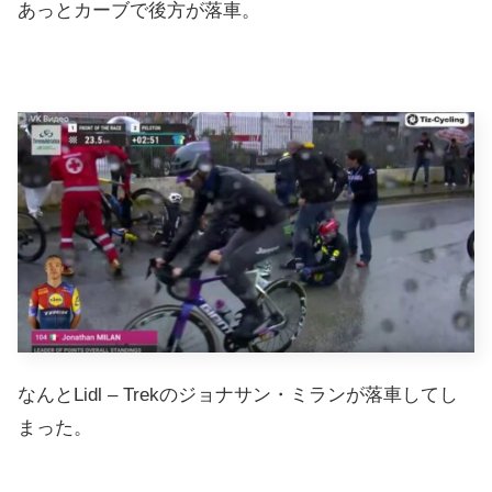
あっとカーブで後方が落車。
なんとLidl – Trekのジョナサン・ミランが落車してし
まった。