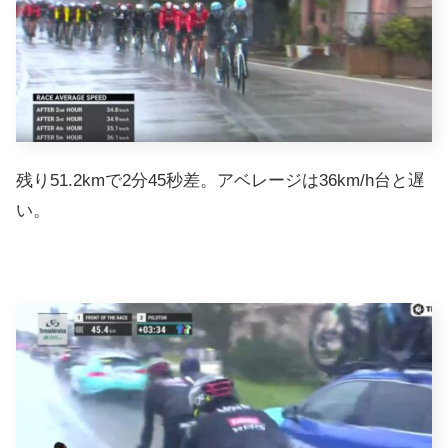
残り51.2kmで2分45秒差。アベレージは36km/h台と遅
い。