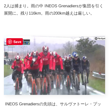
2人は捕まり。雨の中 INEOS Grenadiersが集団を引く
展開に。残り116km。雨の200km越えは厳しい。
Save
INEOS Grenadiersの先頭は、サルヴァトーレ・プッ