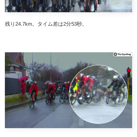
残り24.7km。タイム差は2分53秒。