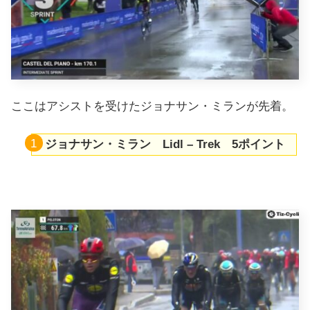
ここはアシストを受けたジョナサン・ミランが先着。
ジョナサン・ミラン Lidl – Trek 5ポイント