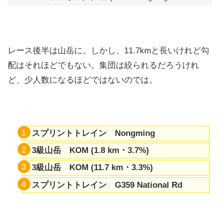
レース後半は山岳に。しかし、11.7kmと長いけれど勾
配はそれほどでもない。集団は絞られるだろうけれ
ど、少人数になるほどではないのでは。
スプリントトレイン Nongming
3級山岳 KOM (1.8 km・
3.7%)
3級山岳 KOM (11.7 km・3.3%)
スプリントトレイン G359 National Rd