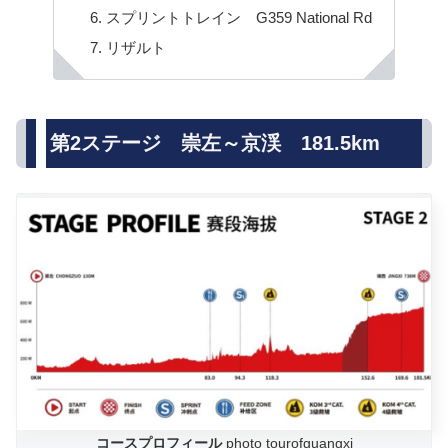
スプリントトレイン G359 National Rd
リザルト
第2ステージ 崇左～京渓 181.5km
コースプロフィール
photo tourofguangxi