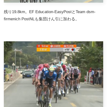
残り19.8km。EF Education-EasyPostとTeam dsm-
firmenich PostNLも集団けん引に加わる。