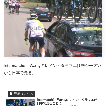
Intermarché – Wantyのレイン・タラマエは来シーズン
から日本で走る。
Intermarché - Wantyのレイン・タラマエが
日本で走ることに