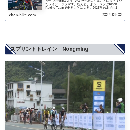
今年でIntermarché - Wantyを退団することになってい
たレイン・タラマエ。なんと、来シーズンはKinan
Racing Teamで走ることになる。2025年末までの1年
契約【レイン・タラマエ選手 2025年シーズンより
2024.09.02
chan-bike.com
加入のお...
スプリントトレイン Nongming