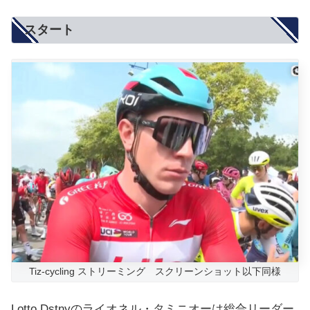
スタート
Tiz-cycling ストリーミング スクリーンショット以下同様
Lotto Dstnyのライオネル・タミニオーは総合リーダー