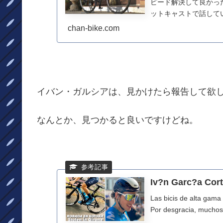
ピード解決して良かっ
ットキャストで話して
ーマスのバイクを盗んだ.
chan-bike.com
イバン・ガルシアは、見かけたら報告して欲
なんとか、見つかると良いですけどね。
Iv?n Garc?a Corti
Las bicis de alta gama
Por desgracia, muchos s