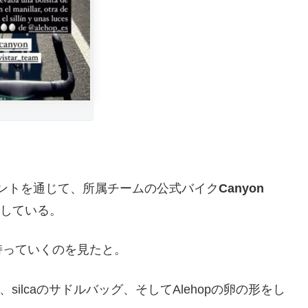
カウントを通じて、所属チームの公式バイク
Canyon
している。
持っていくのを見たと。
silcaのサドルバッグ、そしてAlehopの卵の形をし