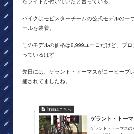
たライトが付いていたと言っている。
バイクはモビスターチームの公式モデルの一つで、チー
ールを装着。
このモデルの価格は8,999ユーロだけど、
っているはず。
先日には、ゲラント・トーマスがコーヒーブ
捕されてましたね。
ゲラント・トーマ
ゲラント・トーマスの