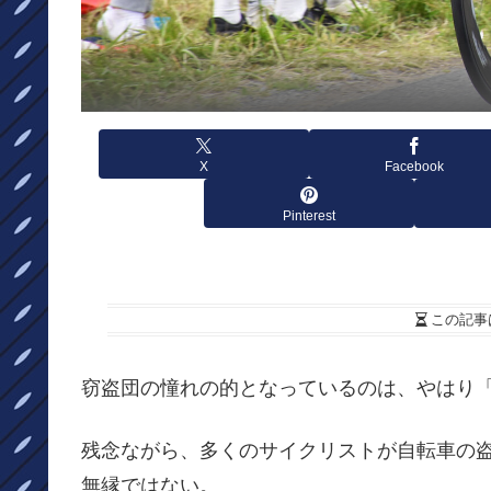
X
Facebook
Pinterest
この記事
窃盗団の憧れの的となっているのは、やはり「High
残念ながら、多くのサイクリストが自転車の
無縁ではない。