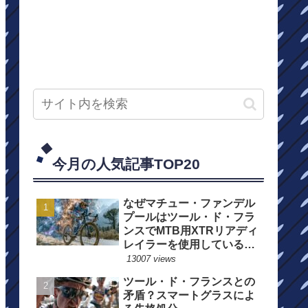
今月の人気記事TOP20
なぜマチュー・ファンデル
プールはツール・ド・フラ
ンスでMTB用XTRリアディ
レイラーを使用しているの
か？
13007 views
ツール・ド・フランスとの
矛盾？スマートグラスによ