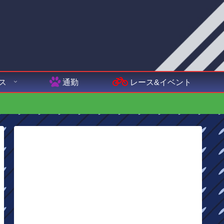
ス
通勤
レース&イベント