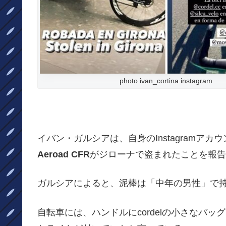
photo ivan_cortina instagram
イバン・ガルシアは、自身のInstagramア
Aeroad CFR
がジローナで盗まれたことを報告
ガルシアによると、泥棒は「中年の男性」で
自転車には、ハンドルにcordelの小さなバッグ、