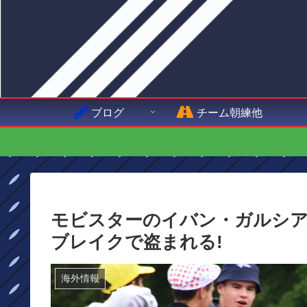
ブログ
チーム朝練他
モビスターのイバン・ガルシアのCa
ブレイクで盗まれる!
海外情報