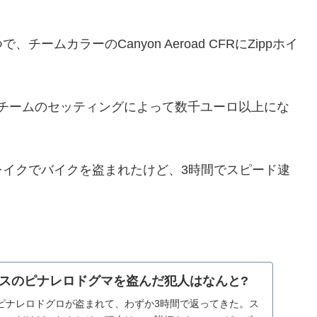
ムカラーのCanyon Aeroad CFRにZippホイ
プロチームのセッティングによって数千ユーロ以上にな
レイクでバイクを盗まれたけど、3時間でスピード逮
スのピナレロドグマを盗んだ犯人はなんと?
ピナレロドグロが盗まれて、わずか3時間で返ってきた。ス