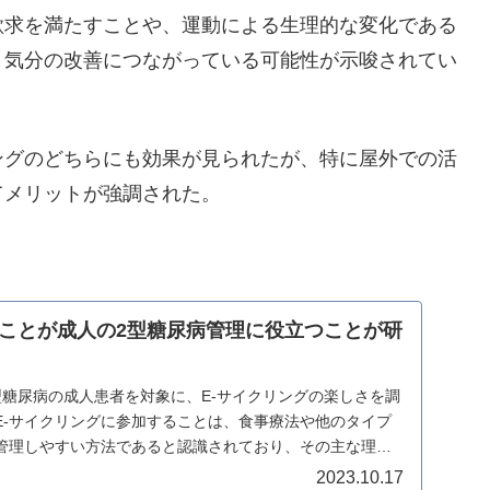
欲求を満たすことや、運動による生理的な変化である
、気分の改善につながっている可能性が示唆されてい
ングのどちらにも効果が見られたが、特に屋外での活
てメリットが強調された。
ことが成人の2型糖尿病管理に役立つことが研
型糖尿病の成人患者を対象に、E-サイクリングの楽しさを調
E-サイクリングに参加することは、食事療法や他のタイプ
管理しやすい方法であると認識されており、その主な理由
2023.10.17