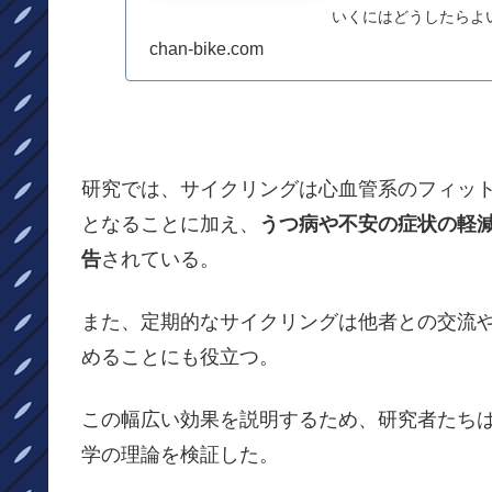
いくにはどうしたらよ
年をとると強度を落として
chan-bike.com
研究では、サイクリングは心血管系のフィッ
となることに加え、
うつ病や不安の症状の軽
告
されている。
また、定期的なサイクリングは他者との交流
めることにも役立つ。
この幅広い効果を説明するため、研究者たち
学の理論を検証した。