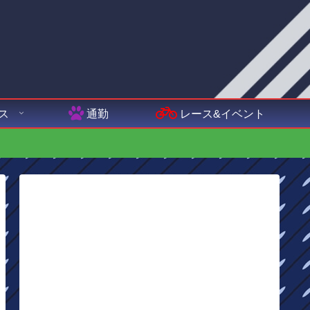
ス
通勤
レース&イベント