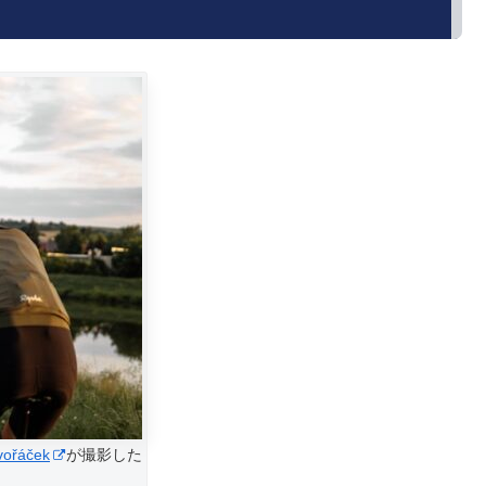
vořáček
が撮影した