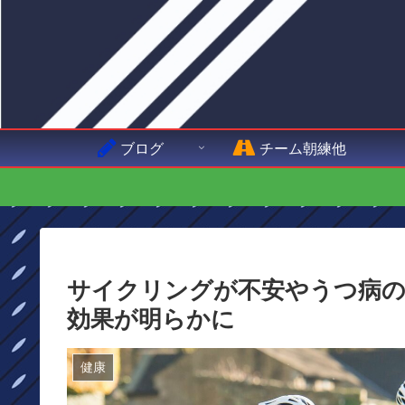
ブログ
チーム朝練他
サイクリングが不安やうつ病の
効果が明らかに
健康