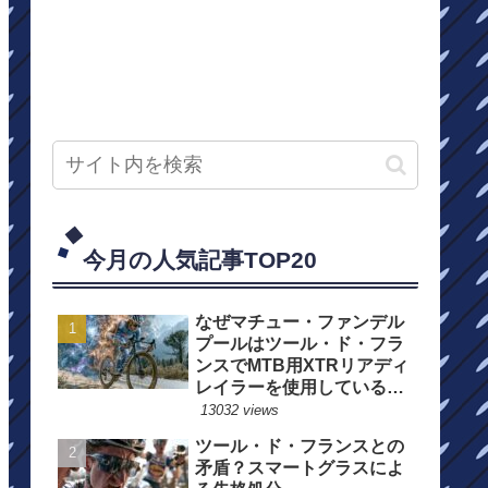
今月の人気記事TOP20
なぜマチュー・ファンデル
プールはツール・ド・フラ
ンスでMTB用XTRリアディ
レイラーを使用しているの
か？
13032 views
ツール・ド・フランスとの
矛盾？スマートグラスによ