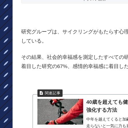
研究グループは、サイクリングがもたらす心
している。
その結果、社会的幸福感を測定したすべての
着目した研究の67%、感情的幸福感に着目し
40歳を超えても
強化する方法
中年を越えてくると加
走らないと一気に力も