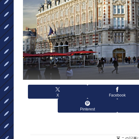
X
Facebook
Pinterest
この記事