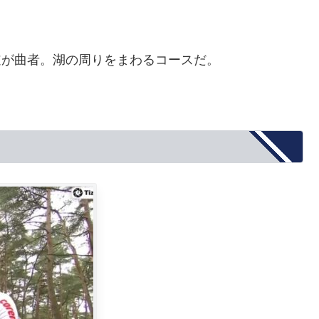
の道が曲者。湖の周りをまわるコースだ。