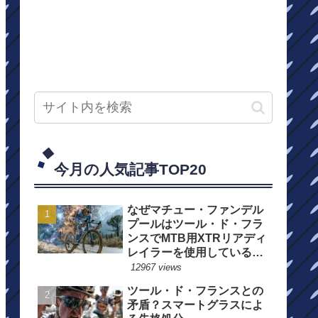
今月の人気記事TOP20
なぜマチュー・ファンデル
プールはツール・ド・フラ
ンスでMTB用XTRリアディ
レイラーを使用しているの
か？
12967 views
ツール・ド・フランスとの
矛盾？スマートグラスによ