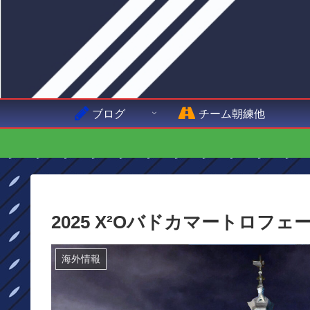
ブログ
チーム朝練他
2025 X²Oバドカマートロフ
海外情報