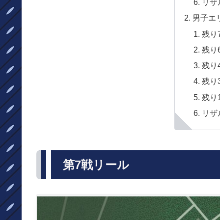
リザ
男子エ
残り
残り
残り
残り
残り
リザ
第7戦リール