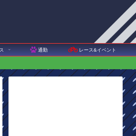
ス
通勤
レース&イベント