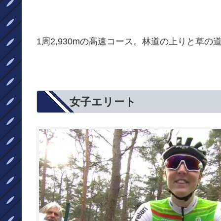
1周2,930mの高速コース。林道の上りと草
女子エリート