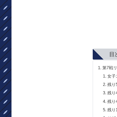
目
第7戦
女子
残り
残り
残り
残り