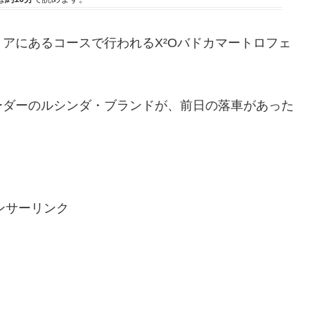
アにあるコースで行われるX²Oバドカマートロフェ
。
ーダーのルシンダ・ブランドが、前日の落車があった
。
ンサーリンク