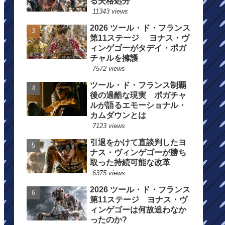
る失格処分
11343 views
2026 ツール・ド・フランス
第11ステージ ヨナス・ヴ
ィンゲゴーがタデイ・ポガ
チャルを擁護
7572 views
ツール・ド・フランス制覇
後の過酷な現実 ポガチャ
ルが語るエモーショナル・
カムダウンとは
7123 views
引退をかけて直談判したヨ
ナス・ヴィンゲゴーが勝ち
取った持続可能な改革
6375 views
2026 ツール・ド・フランス
第11ステージ ヨナス・ヴ
ィンゲゴーは何故追わなか
ったのか?