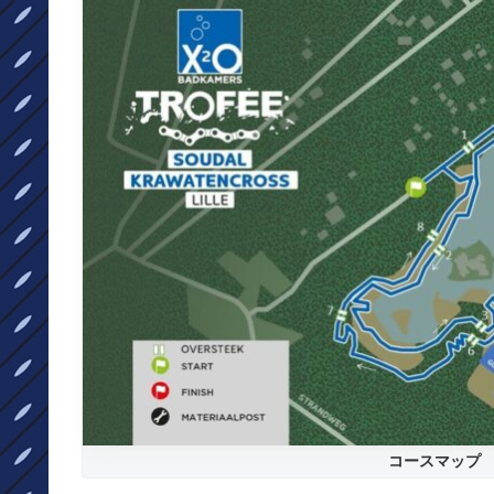
コースマップ
I